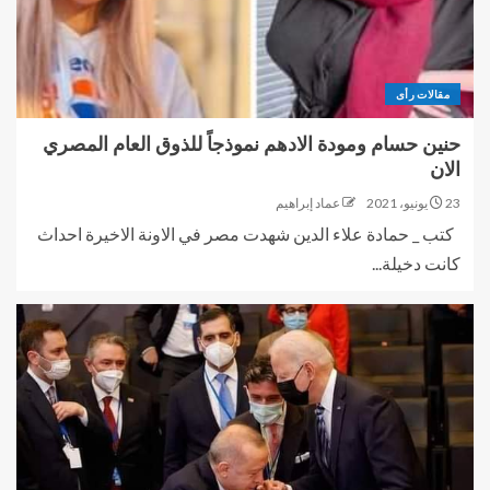
مقالات رأى
حنين حسام ومودة الادهم نموذجاً للذوق العام المصري
الان
23 يونيو، 2021
عماد إبراهيم
كتب _ حمادة علاء الدين شهدت مصر في الاونة الاخيرة احداث
كانت دخيلة...