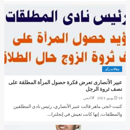
مقالات رأى
عبير الأنصارى تعرض فكرة حصول المرأة المطلقة على
نصف ثروة الرجل
14 يونيو، 2021
انجي
كتبت-انجى ماهر قالت عبير الأنصاري، رئيس نادى المطلقين
والمطلقات، إنها كانت تعيش في إنجلترا،...