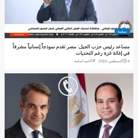
سياسة
مساعد رئيس حزب الجيل: مصر تقدم نموذجاً إنسانياً مشرفاً
في إغاثة غزة رغم التحديات
6 أغسطس، 2026
احمد اسامه