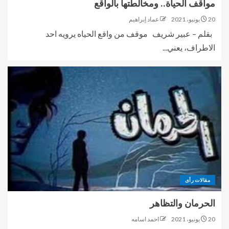
مواقف الحياة.. ومخالطتها بالواقع
20 يونيو، 2021
عماد إبراهيم
بقلم – عبير شريف موقف من واقع الحياه يرويه احد
الاطراف، يعني...
مقالات رأى
الحرمان والتظاهر
20 يونيو، 2021
احمد اسامه