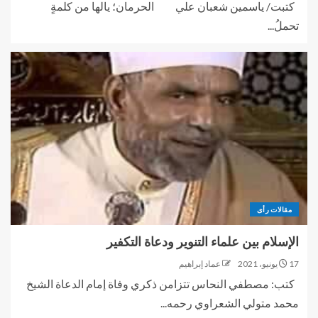
كتبت/ ياسمين شعبان علي الحرمان؛ يالها من كلمةٍ
تحملُ...
مقالات رأى
الإسلام بين علماء التنوير ودعاة التكفير
17 يونيو، 2021
عماد إبراهيم
كتب: مصطفي النحاس تتزامن ذكري وفاة إمام الدعاة الشيخ
محمد متولي الشعراوي رحمه...