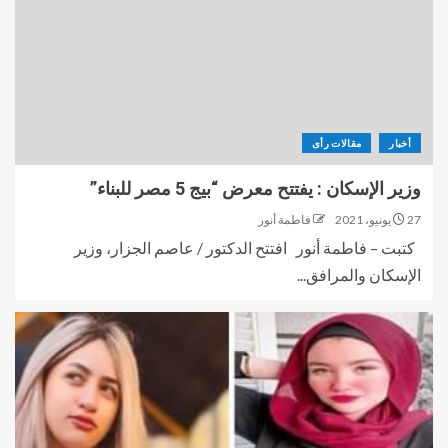
أخبار
مقالات رأى
وزير الإسكان : يفتتح معرض “بيج 5 مصر للبناء”
27 يونيو، 2021
فاطمة أنور
كتبت – فاطمة أنور افتتح الدكتور / عاصم الجزار، وزير
الإسكان والمرافق...