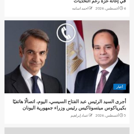
في إغاثة غزة رغم التحديات
6 أغسطس، 2026
احمد اسامه
أخبار
أجرى السيد الرئيس عبد الفتاح السيسي، اليوم، اتصالًا هاتفيًا
بكيرياكوس ميتسوتاكيس رئيس وزراء جمهورية اليونان
5 أغسطس، 2026
عماد إبراهيم