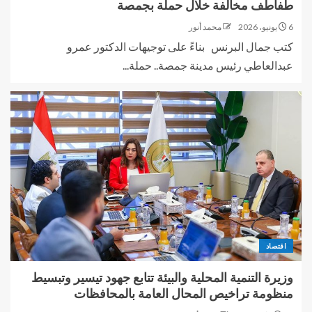
طفاطف مخالفة خلال حملة بجمصة
6 يونيو، 2026
محمد أنور
كتب جمال البرنس بناءً على توجيهات الدكتور عمرو
عبدالعاطي رئيس مدينة جمصة.. حملة...
اقتصاد
وزيرة التنمية المحلية والبيئة تتابع جهود تيسير وتبسيط
منظومة تراخيص المحال العامة بالمحافظات