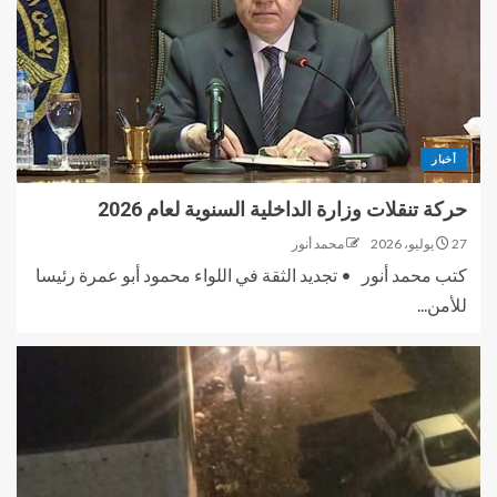
أخبار
حركة تنقلات وزارة الداخلية السنوية لعام 2026
27 يوليو، 2026
محمد أنور
كتب محمد أنور • تجديد الثقة في اللواء محمود أبو عمرة رئيسا
للأمن...