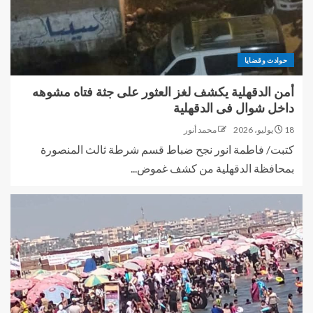
حوادث وقضايا
أمن الدقهلية يكشف لغز العثور على جثة فتاه مشوهه
داخل شوال فى الدقهلية
18 يوليو، 2026
محمد أنور
كتبت/ فاطمة انور نجح ضباط قسم شرطة ثالث المنصورة
بمحافظة الدقهلية من كشف غموض...