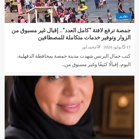
تقارير
جمصة ترفع لافتة “كامل العدد”.. إقبال غير مسبوق من
الزوار وتوفير خدمات متكاملة للمصطافين
17 يوليو، 2026
محمد أنور
كتب جمال البرنس شهدت مدينة جمصة بمحافظة الدقهلية،
اليوم، إقبالًا كثيفًا وغير مسبوق من...