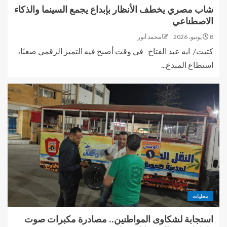
شاب مصري يخطف الأنظار بإبداع يجمع السينما والذكاء
الاصطناعي
8 يونيو، 2026
محمد أنور
كتبت/ ايه عبد الفتاح في وقت أصبح فيه التميز الرقمي صعبًا،
استطاع المبدع...
محليات
استجابة لشكاوى المواطنين.. مصادرة مكبرات صوت