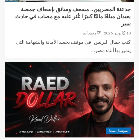
جدعنة المصريين.. مسعف وسائق بإسعاف جمصة
يعيدان مبلغًا ماليًا كبيرًا عُثر عليه مع مصاب في حادث
سير
10 يونيو، 2026
محمد أنور
كتب جمال البرنس في موقف يجسد الأمانة والشهامة التي
يتميز بها أبناء مصر،...
سوشيال ميديا