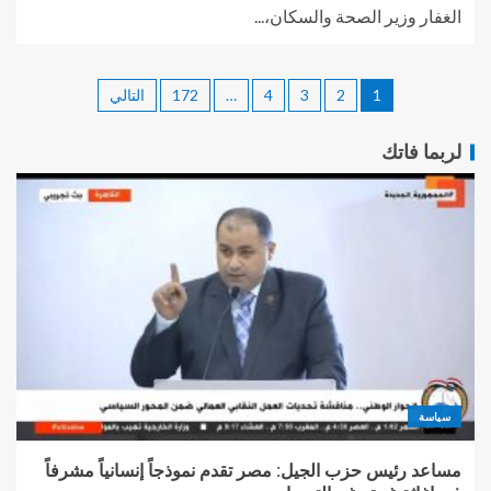
الغفار وزير الصحة والسكان،...
1
2
3
4
…
172
التالي
لربما فاتك
سياسة
مساعد رئيس حزب الجيل: مصر تقدم نموذجاً إنسانياً مشرفاً