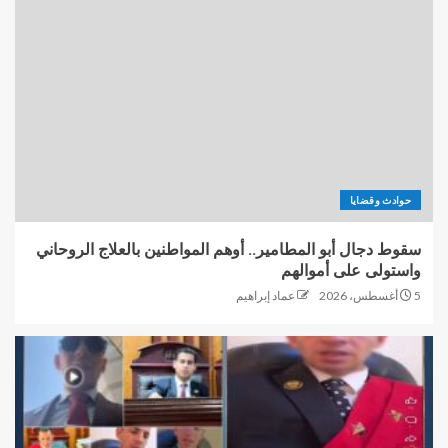
حوادث وقضايا
سقوط دجال أبو المطامير.. أوهم المواطنين بالعلاج الروحاني
واستولى على أموالهم
5 أغسطس، 2026
عماد إبراهيم