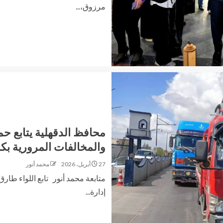
مرزوق،...
محافظ الدقهلية يتابع ح
والمخالفات المرورية بك
27 أبريل، 2026
محمد أنور
متابعة محمد أنور تابع اللواء طار
إدارة...