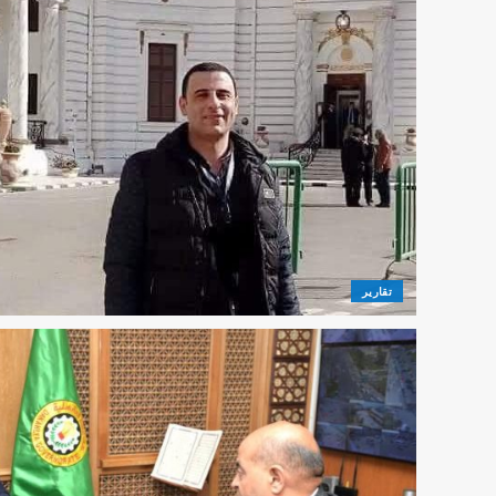
تقارير