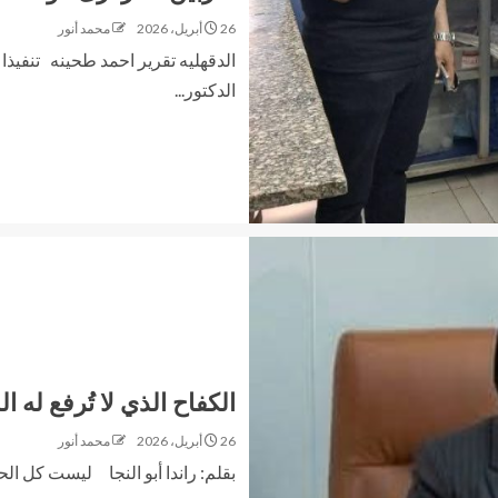
26 أبريل، 2026
محمد أنور
الدقهليه تقرير احمد طحينه تنفيذا
الدكتور...
الكفاح الذي لا تُرفع له ا
26 أبريل، 2026
محمد أنور
بقلم: راندا أبو النجا ليست كل ا