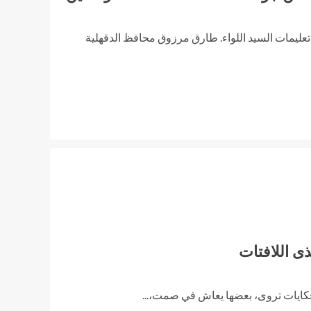
 تعليمات السيد اللواء. طارق مرزوق محافظ الدقهلية
لذى اللافتات
لحكايات تروى، بعضها يعاش في صمت،...