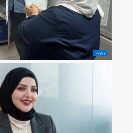
محليات