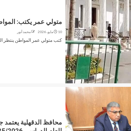
متولي عمر يكتب: المواطن 
10 مايو، 2026
محمد أنور
كتب متولي عمر المواطن ينتظر الكثير من نواب برلمان 5
محافظ الدقهلية يعتمد ج
للعام الدراسي 2025/2026 لجميع المراحل التعليمية