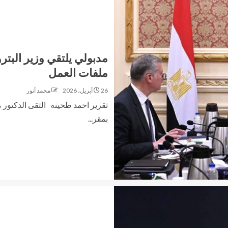
مدبولي يلتقي وزير البترو
ملفات العمل
26 أبريل، 2026
محمد أنور
تقرير احمد طحينه التقى الدكتور
بمقر...