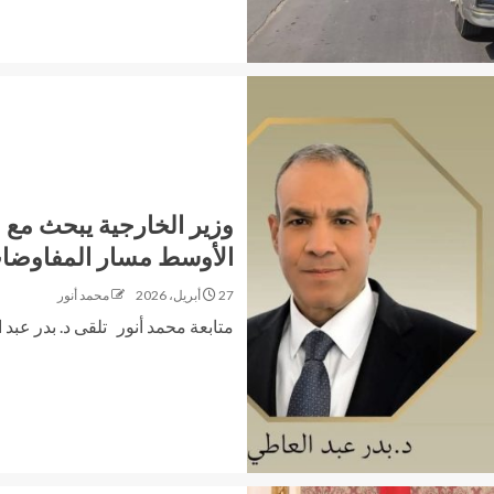
وزير الخارجية يبحث مع
الأوسط مسار المفاوضات ا
27 أبريل، 2026
محمد أنور
متابعة محمد أنور تلقى د. بدر عبد 