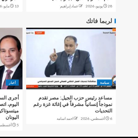
28 يونيو، 2026
عماد إبراهيم
13 مايو، 2026
لربما فاتك
سياسة
أخبار
مساعد رئيس حزب الجيل: مصر تقدم
أجرى السي
نموذجاً إنسانياً مشرفاً في إغاثة غزة رغم
اليوم، اتصا
التحديات
ميتسوتاك
اليونان
6 أغسطس، 2026
احمد اسامه
5 أغسطس، 2026