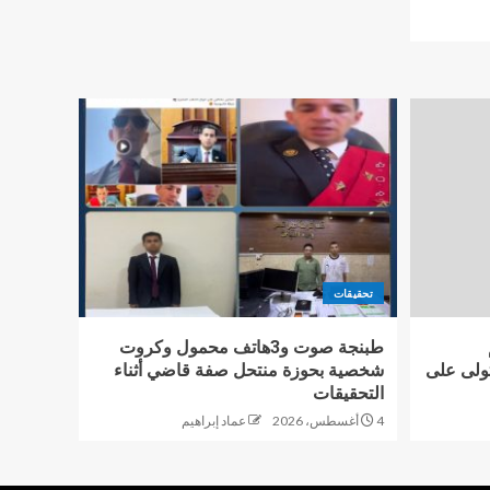
تحقيقات
طبنجة صوت و3هاتف محمول وكروت
تولى على
شخصية بحوزة منتحل صفة قاضي أثناء
التحقيقات
4 أغسطس، 2026
عماد إبراهيم