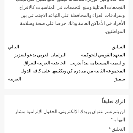
التجمعات العائلية ومنع التجمعات في المناسبات كالافراح
وسرادقات العزاء والمحافظة على التباعد الاجتماعي بين
الأفراد في الأماكن العامة وذلك حرصا على صحة وسلامة
المواطنين.
السابق
التالي
المعهد القومي للحوكمة
البرلمان العربي يدعو لتعزيز
والتنمية المستدامة يبدأ تدريب
الحاضنة العربية للعراق
المجموعة الثانية من مبادرة كن
وتكثيفها على كافة الدول
سفيرًا
العربية
اترك تعليقاً
لن يتم نشر عنوان بريدك الإلكتروني.
الحقول الإلزامية مشار
إليها بـ
*
التعليق
*