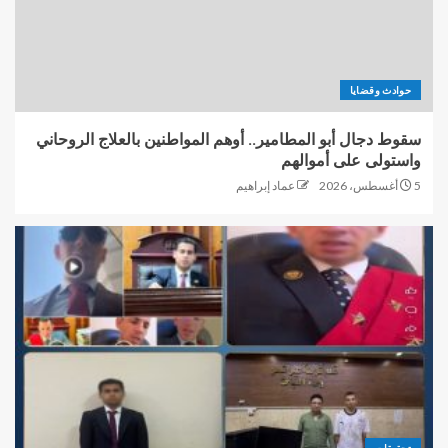
حوادث وقضايا
سقوط دجال أبو المطامير.. أوهم المواطنين بالعلاج الروحاني
واستولى على أموالهم
5 أغسطس، 2026
عماد إبراهيم
تحقيقات