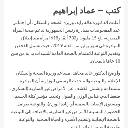
كتب – عماد إبراهيم
أعلنت الدكتورة هالة زايد، وزيرة الصحة والسكان، أن إجمالي
عدد المفحوصات بمبادرة رئيس الجمهورية لدعم صحة المرأة
المصرية، بلغ 15 مليون و732 ألفًا و618 امرأة منذ إطلاق
المبادرة في شهر يوليو من العام 2019، حيث تشمل الفحص
وتقديم التوعية للاهتمام بالصحة العامة للسيدات بداية من سن
18 عامًا بالمجان.
وأوضح الدكتور خالد مجاهد، مساعد وزيرة الصحة والسكان
للإعلام والتوعية والمتحدث الرسمي للوزارة، أن المبادرة
مستدامة وتشمل الكشف عن الأمراض غير السارية (السكري،
ضغط الدم، قياس الوزن والطول وتحديد مؤشر كتلة الجسم،
ومستوى الإصابة بالسمنة أو زيادة الوزن)، والتوعية بعوامل
الخطورة المسببة للأمراض غير السارية، بالإضافة إلى التوعية
بالصحة الإنجابية وتنظيم الأسرة والحياة الصحية، والتوعية
بطريقة الفحص الذاتى للثدى.