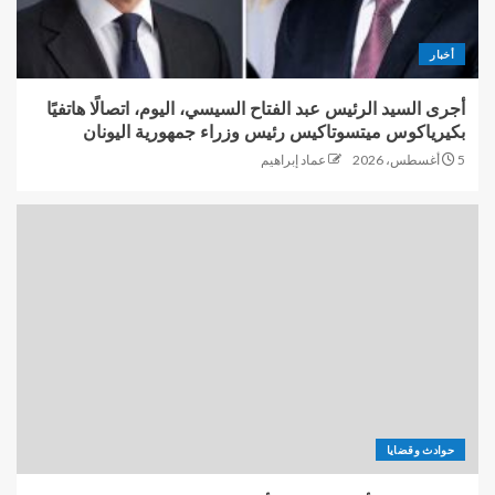
أخبار
أجرى السيد الرئيس عبد الفتاح السيسي، اليوم، اتصالًا هاتفيًا
بكيرياكوس ميتسوتاكيس رئيس وزراء جمهورية اليونان
5 أغسطس، 2026
عماد إبراهيم
حوادث وقضايا