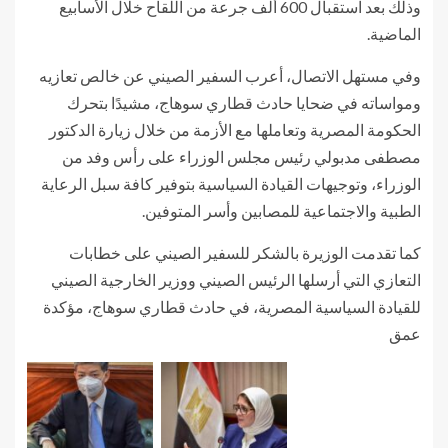
وذلك بعد استقبال 600 ألف جرعة من اللقاح خلال الأسابيع
الماضية.
وفي مستهل الاتصال، أعرب السفير الصيني عن خالص تعازيه
ومواساته في ضحايا حادث قطاري سوهاج، مشيدًا بتحرك
الحكومة المصرية وتعاملها مع الأزمة من خلال زيارة الدكتور
مصطفى مدبولي رئيس مجلس الوزراء على رأس وفد من
الوزراء، وتوجيهات القيادة السياسية بتوفير كافة سبل الرعاية
الطبية والاجتماعية للمصابين وأسر المتوفين.
كما تقدمت الوزيرة بالشكر للسفير الصيني على خطابات
التعازي التي أرسلها الرئيس الصيني ووزير الخارجية الصيني
للقيادة السياسية المصرية، في حادث قطاري سوهاج، مؤكدة
عمق