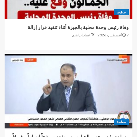
حوادث
وفاة رئيس وحدة محلية بالجيزة أثناء تنفيذ قرار إزالة
7 أغسطس، 2026
عماد إبراهيم
سياسة
مساعد رئيس حزب الجيل: مصر تقدم نموذجاً إنسانياً مشرفاً