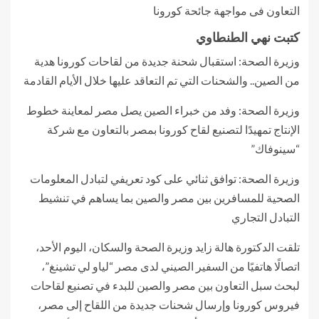
التعاون فى مواجهة جائحة كورونا
كتبت نهي الطنطاوي
وزيرة الصحة: استقبال شحنة جديدة من لقاحات كورونا هدية
من الصين.. والشحنات التي تم التعاقد عليها خلال الأيام القادمة
وزيرة الصحة: وفد من خبراء الصين يصل مصر لمعاينة خطوط
الإنتاج تمهيدًا لتصنيع لقاح كورونا بمصر بالتعاون مع شركة
“سينوفاك”
وزيرة الصحة: توافق ثنائي على كود تعريفي لتبادل المعلومات
الصحية للمسافرين بين مصر والصين بما يساهم في تنشيط
التبادل التجاري
تلقت الدكتورة هالة زايد وزيرة الصحة والسكان، اليوم الأحد،
اتصالًا هاتفيًا من السفير الصيني لدى مصر “لياو لي تشينغ”،
لبحث سبل التعاون بين مصر والصين للبدء في تصنيع لقاحات
فيروس كورونا وإرسال شحنات جديدة من اللقاح إلى مصر،