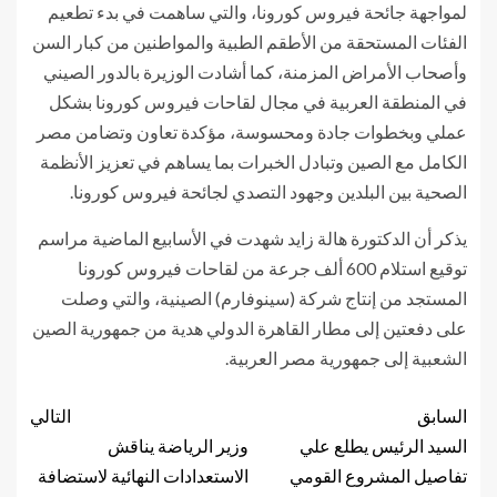
لمواجهة جائحة فيروس كورونا، والتي ساهمت في بدء تطعيم
الفئات المستحقة من الأطقم الطبية والمواطنين من كبار السن
وأصحاب الأمراض المزمنة، كما أشادت الوزيرة بالدور الصيني
في المنطقة العربية في مجال لقاحات فيروس كورونا بشكل
عملي وبخطوات جادة ومحسوسة، مؤكدة تعاون وتضامن مصر
الكامل مع الصين وتبادل الخبرات بما يساهم في تعزيز الأنظمة
الصحية بين البلدين وجهود التصدي لجائحة فيروس كورونا.
يذكر أن الدكتورة هالة زايد شهدت في الأسابيع الماضية مراسم
توقيع استلام 600 ألف جرعة من لقاحات فيروس كورونا
المستجد من إنتاج شركة (سينوفارم) الصينية، والتي وصلت
على دفعتين إلى مطار القاهرة الدولي هدية من جمهورية الصين
الشعبية إلى جمهورية مصر العربية.
السابق
التالي
السيد الرئيس يطلع علي
وزير الرياضة يناقش
تفاصيل المشروع القومي
الاستعدادات النهائية لاستضافة