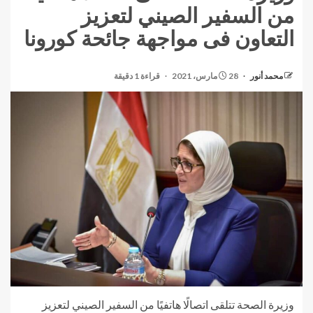
من السفير الصيني لتعزيز
التعاون فى مواجهة جائحة كورونا
محمد أنور
28 مارس، 2021
قراءة 1 دقيقة
وزيرة الصحة تتلقى اتصالًا هاتفيًا من السفير الصيني لتعزيز