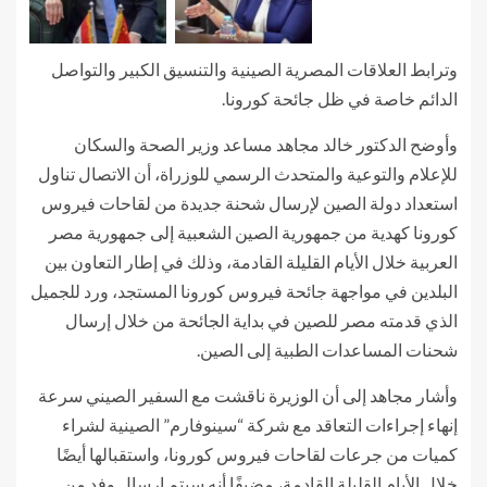
وترابط العلاقات المصرية الصينية والتنسيق الكبير والتواصل
الدائم خاصة في ظل جائحة كورونا.
وأوضح الدكتور خالد مجاهد مساعد وزير الصحة والسكان
للإعلام والتوعية والمتحدث الرسمي للوزراة، أن الاتصال تناول
استعداد دولة الصين لإرسال شحنة جديدة من لقاحات فيروس
كورونا كهدية من جمهورية الصين الشعبية إلى جمهورية مصر
العربية خلال الأيام القليلة القادمة، وذلك في إطار التعاون بين
البلدين في مواجهة جائحة فيروس كورونا المستجد، ورد للجميل
الذي قدمته مصر للصين في بداية الجائحة من خلال إرسال
شحنات المساعدات الطبية إلى الصين.
وأشار مجاهد إلى أن الوزيرة ناقشت مع السفير الصيني سرعة
إنهاء إجراءات التعاقد مع شركة “سينوفارم” الصينية لشراء
كميات من جرعات لقاحات فيروس كورونا، واستقبالها أيضًا
خلال الأيام القليلة القادمة، مضيفًا أنه سيتم إرسال وفد من