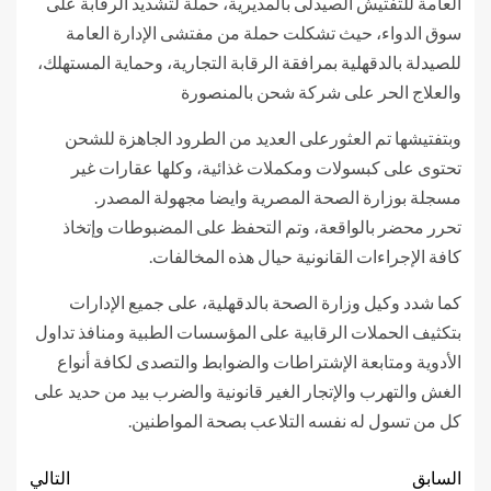
العامة للتفتيش الصيدلى بالمديرية، حملة لتشديد الرقابة على
سوق الدواء، حيث تشكلت حملة من مفتشى الإدارة العامة
للصيدلة بالدقهلية بمرافقة الرقابة التجارية، وحماية المستهلك،
والعلاج الحر على شركة شحن بالمنصورة
وبتفتيشها تم العثورعلى العديد من الطرود الجاهزة للشحن
تحتوى على كبسولات ومكملات غذائية، وكلها عقارات غير
مسجلة بوزارة الصحة المصرية وايضا مجهولة المصدر.
تحرر محضر بالواقعة، وتم التحفظ على المضبوطات وإتخاذ
كافة الإجراءات القانونية حيال هذه المخالفات.
كما شدد وكيل وزارة الصحة بالدقهلية، على جميع الإدارات
بتكثيف الحملات الرقابية على المؤسسات الطبية ومنافذ تداول
الأدوية ومتابعة الإشتراطات والضوابط والتصدى لكافة أنواع
الغش والتهرب والإتجار الغير قانونية والضرب بيد من حديد على
كل من تسول له نفسه التلاعب بصحة المواطنين.
السابق
التالي