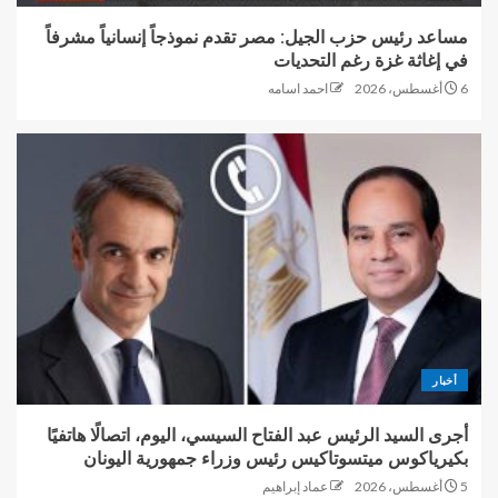
مساعد رئيس حزب الجيل: مصر تقدم نموذجاً إنسانياً مشرفاً
في إغاثة غزة رغم التحديات
6 أغسطس، 2026
احمد اسامه
أخبار
أجرى السيد الرئيس عبد الفتاح السيسي، اليوم، اتصالًا هاتفيًا
بكيرياكوس ميتسوتاكيس رئيس وزراء جمهورية اليونان
5 أغسطس، 2026
عماد إبراهيم