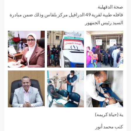
صحة الدقهلية
قافله طبية لقرية 49 الدرافيل مركز بلقاس وذلك ضمن مبادرة
السيد رئيس الجمهور
ية (حياة كريمه)
كتب محمد أنور