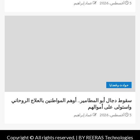
5 أغسطس، 2026
عماد إبراهيم
حوادث وقضايا
سقوط دجال أبو المطامير.. أوهم المواطنين بالعلاج الروحاني
واستولى على أموالهم
5 أغسطس، 2026
عماد إبراهيم
Copyright © All rights reserved. |
BY REERAS Technologies