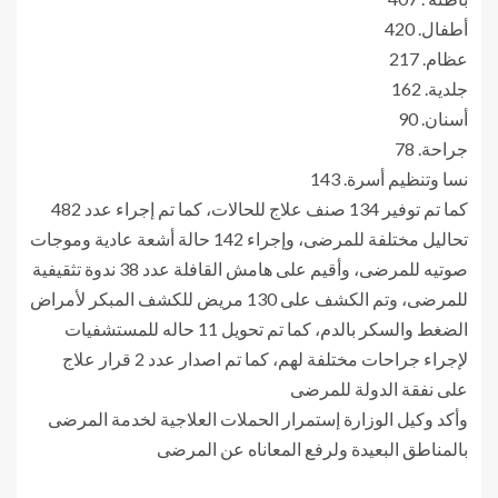
أطفال. 420
عظام. 217
جلدية. 162
أسنان. 90
جراحة. 78
نسا وتنظيم أسرة. 143
كما تم توفير 134 صنف علاج للحالات، كما تم إجراء عدد 482
تحاليل مختلفة للمرضى، وإجراء 142 حالة أشعة عادية وموجات
صوتيه للمرضى، وأقيم على هامش القافلة عدد 38 ندوة تثقيفية
للمرضى، وتم الكشف على 130 مريض للكشف المبكر لأمراض
الضغط والسكر بالدم، كما تم تحويل 11 حاله للمستشفيات
لإجراء جراحات مختلفة لهم، كما تم اصدار عدد 2 قرار علاج
على نفقة الدولة للمرضى
وأكد وكيل الوزارة إستمرار الحملات العلاجية لخدمة المرضى
بالمناطق البعيدة ولرفع المعاناه عن المرضى