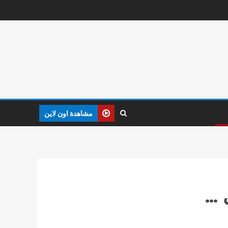
مشاهدة اون لاين
 …