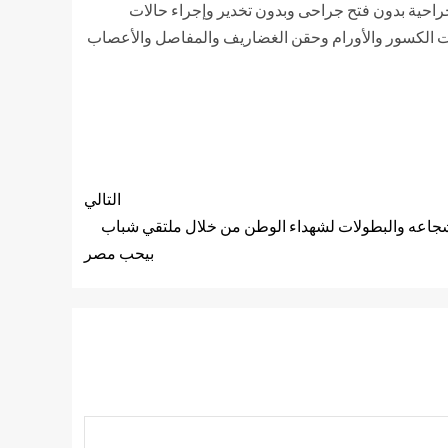
لجراحية بدون فتح جراحى وبدون تخدير وإجراء حالات
ت الكسور والأورام وحقن الغضاريف والمفاصل والأعصاب
التالي
جاعه والبطولات لشهداء الوطن من خلال ملتقي شباب
بيحب مصر