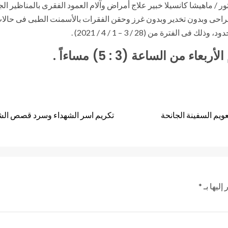
ور / ماهيشا كانسيلا خبير علاج أمراض وآلام العمود الفقرى بالمناظير ا
احى وبدون تخدير وبدون غرز وحقن الفقرات بالأسمنت الطبى فى حالا
ترة من (28 / 3 – 1 / 4 / 2021) .
من الساعة (3 : 5) مساءاً .
تكريم اسر الشهداء وسرد قصص الش
إليها بـ
*