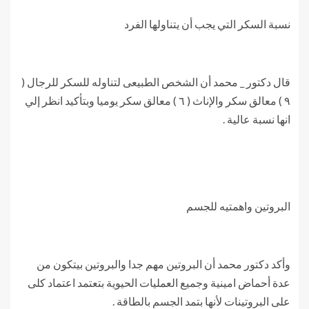
نسبة السكر التي يجب أن يتناولها الفرد
قال دكتور _ محمد أن الشخص الطبيعى لتناوله للسكر للرجال (
٩ ) معالق سكر والإناث ( ٦ ) معالق سكر يوميا وبتأكيد انظر إلي
انها نسبة عالية .
البروتين واهمتيه للجسم
وأكد دكتور محمد أن البروتين مهم جدا والبروتين بيتكون من
عدة أحماض امينية وجميع العمليات الحيوية بتعتمد اعتماد كلى
على البروتينات لأنها بتمد الجسم بالطاقة .