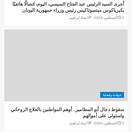
أجرى السيد الرئيس عبد الفتاح السيسي، اليوم، اتصالًا هاتفيًا
بكيرياكوس ميتسوتاكيس رئيس وزراء جمهورية اليونان
5 أغسطس، 2026
عماد إبراهيم
حوادث وقضايا
سقوط دجال أبو المطامير.. أوهم المواطنين بالعلاج الروحاني
واستولى على أموالهم
5 أغسطس، 2026
عماد إبراهيم