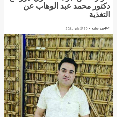
دكتور محمد عبد الوهاب عن
التغذية
احمد اسامه
30 مايو، 2021