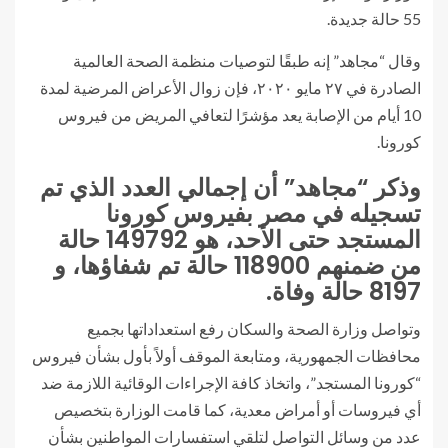
55 حالة جديدة.
وقال “مجاهد” إنه طبقًا لتوصيات منظمة الصحة العالمية
الصادرة في ٢٧ مايو ٢٠٢٠، فإن زوال الأعراض المرضية لمدة
10 أيام من الإصابة يعد مؤشرًا لتعافي المريض من فيروس
كورونا.
وذكر “مجاهد” أن إجمالي العدد الذي تم
تسجيله في مصر بفيروس كورونا
المستجد حتى الأحد، هو 149792 حالة
من ضمنهم 118900 حالة تم شفاؤها، و
8197 حالة وفاة.
وتواصل وزارة الصحة والسكان رفع استعداداتها بجميع
محافظات الجمهورية، ومتابعة الموقف أولاً بأول بشأن فيروس
“كورونا المستجد”، واتخاذ كافة الإجراءات الوقائية اللازمة ضد
أي فيروسات أو أمراض معدية، كما قامت الوزارة بتخصيص
عدد من وسائل التواصل لتلقي استفسارات المواطنين بشأن