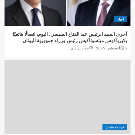
أخبار
أجرى السيد الرئيس عبد الفتاح السيسي، اليوم، اتصالًا هاتفيًا
بكيرياكوس ميتسوتاكيس رئيس وزراء جمهورية اليونان
5 أغسطس، 2026
عماد إبراهيم
حوادث وقضايا