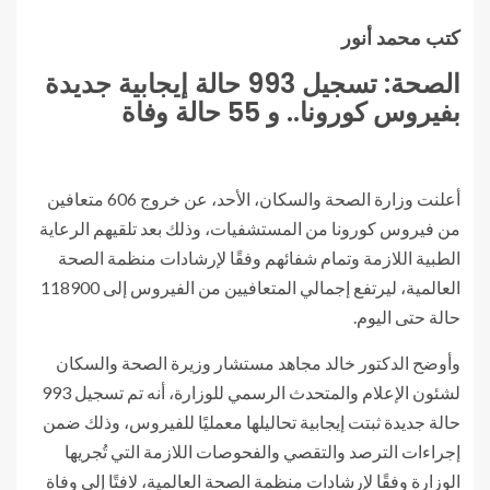
كتب محمد أنور
الصحة: تسجيل 993 حالة إيجابية جديدة
بفيروس كورونا.. و 55 حالة وفاة
أعلنت وزارة الصحة والسكان، الأحد، عن خروج 606 متعافين
من فيروس كورونا من المستشفيات، وذلك بعد تلقيهم الرعاية
الطبية اللازمة وتمام شفائهم وفقًا لإرشادات منظمة الصحة
العالمية، ليرتفع إجمالي المتعافيين من الفيروس إلى 118900
حالة حتى اليوم.
وأوضح الدكتور خالد مجاهد مستشار وزيرة الصحة والسكان
لشئون الإعلام والمتحدث الرسمي للوزارة، أنه تم تسجيل 993
حالة جديدة ثبتت إيجابية تحاليلها معمليًا للفيروس، وذلك ضمن
إجراءات الترصد والتقصي والفحوصات اللازمة التي تُجريها
الوزارة وفقًا لإرشادات منظمة الصحة العالمية، لافتًا إلى وفاة