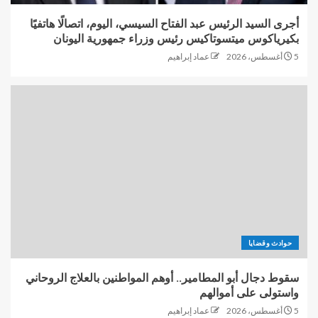
أجرى السيد الرئيس عبد الفتاح السيسي، اليوم، اتصالًا هاتفيًا
بكيرياكوس ميتسوتاكيس رئيس وزراء جمهورية اليونان
5 أغسطس، 2026
عماد إبراهيم
حوادث وقضايا
سقوط دجال أبو المطامير.. أوهم المواطنين بالعلاج الروحاني
واستولى على أموالهم
5 أغسطس، 2026
عماد إبراهيم