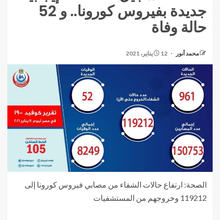
جديدة بفيروس كورونا.. و 52
حالة وفاة
محمد أنور
12 يناير، 2021
الصحة: ارتفاع حالات الشفاء من مصابي فيروس كورونا إلى
119212 وخروجهم من المستشفيات