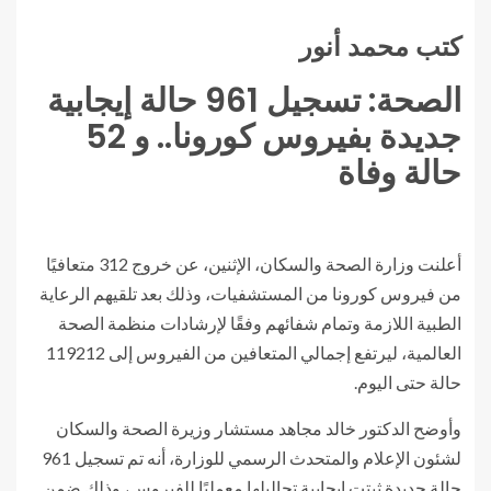
كتب محمد أنور
الصحة: تسجيل 961 حالة إيجابية
جديدة بفيروس كورونا.. و 52
حالة وفاة
أعلنت وزارة الصحة والسكان، الإثنين، عن خروج 312 متعافيًا
من فيروس كورونا من المستشفيات، وذلك بعد تلقيهم الرعاية
الطبية اللازمة وتمام شفائهم وفقًا لإرشادات منظمة الصحة
العالمية، ليرتفع إجمالي المتعافين من الفيروس إلى 119212
حالة حتى اليوم.
وأوضح الدكتور خالد مجاهد مستشار وزيرة الصحة والسكان
لشئون الإعلام والمتحدث الرسمي للوزارة، أنه تم تسجيل 961
حالة جديدة ثبتت إيجابية تحاليلها معمليًا للفيروس، وذلك ضمن