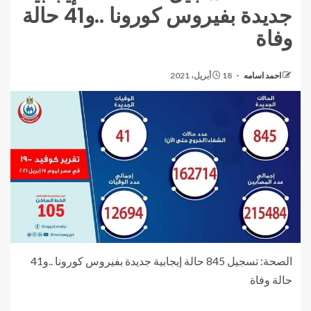
جديدة بفيروس كورونا ..و41 حالة
وفاة
احمد اسامه
18 أبريل، 2021
الصحة: تسجيل 845 حالة إيجابية جديدة بفيروس كورونا ..و41
حالة وفاة