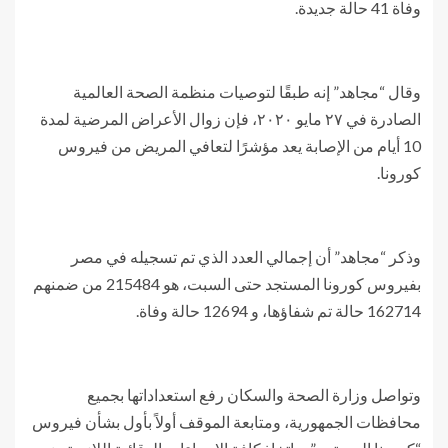
وفاة 41 حالة جديدة.
وقال “مجاهد” إنه طبقًا لتوصيات منظمة الصحة العالمية
الصادرة في ٢٧ مايو ٢٠٢٠، فإن زوال الأعراض المرضية لمدة
10 أيام من الإصابة يعد مؤشرًا لتعافي المريض من فيروس
كورونا.
وذكر “مجاهد” أن إجمالي العدد الذي تم تسجيله في مصر
بفيروس كورونا المستجد حتى السبت، هو 215484 من ضمنهم
162714 حالة تم شفاؤها، و 12694 حالة وفاة.
وتواصل وزارة الصحة والسكان رفع استعداداتها بجميع
محافظات الجمهورية، ومتابعة الموقف أولاً بأول بشأن فيروس