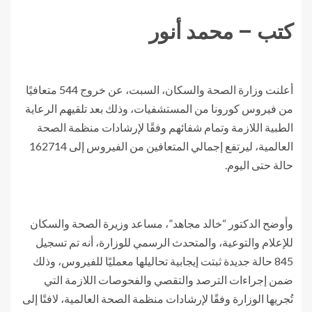
كتب – محمد أنور
أعلنت وزارة الصحة والسكان، السبت، عن خروج 544 متعافيًا
من فيروس كورونا من المستشفيات، وذلك بعد تلقيهم الرعاية
الطبية اللازمة وتمام شفائهم وفقًا لإرشادات منظمة الصحة
العالمية، ليرتفع إجمالي المتعافين من الفيروس إلى 162714
حالة حتى اليوم.
وأوضح الدكتور “خالد مجاهد”، مساعد وزيرة الصحة والسكان
للإعلام والتوعية، والمتحدث الرسمي للوزارة، أنه تم تسجيل
845 حالة جديدة ثبتت إيجابية تحاليلها معمليًا للفيروس، وذلك
ضمن إجراءات الترصد والتقصي والفحوصات اللازمة التي
تُجريها الوزارة وفقًا لإرشادات منظمة الصحة العالمية، لافتًا إلى