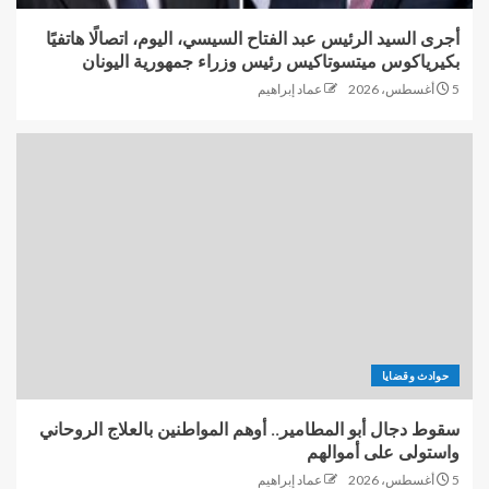
أجرى السيد الرئيس عبد الفتاح السيسي، اليوم، اتصالًا هاتفيًا
بكيرياكوس ميتسوتاكيس رئيس وزراء جمهورية اليونان
5 أغسطس، 2026
عماد إبراهيم
حوادث وقضايا
سقوط دجال أبو المطامير.. أوهم المواطنين بالعلاج الروحاني
واستولى على أموالهم
5 أغسطس، 2026
عماد إبراهيم