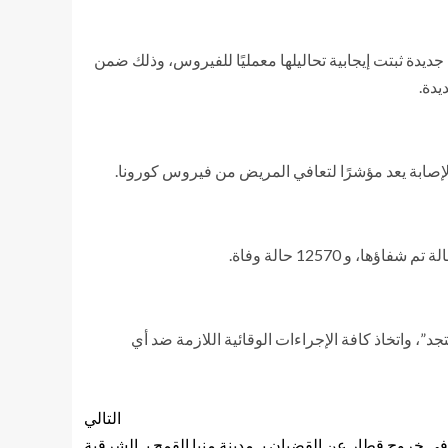
“خالد مجاهد”، مساعد وزيرة الصحة والسكان للإعلام والتوعية، والمتحدث الرسمي للوزارة، أنه تم تسجيل 831 حالة جديدة ثبتت إيجابية تحاليلها معمليًا للفيروس، وذلك ضمن
، واتخاذ كافة الإجراءات الوقائية اللازمة ضد أي
التالي