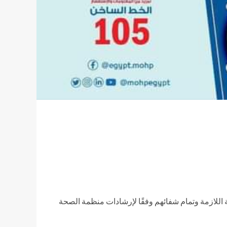
قيهم الرعاية الطبية اللازمة وتمام شفائهم وفقًا لإرشادات منظمة الصحة