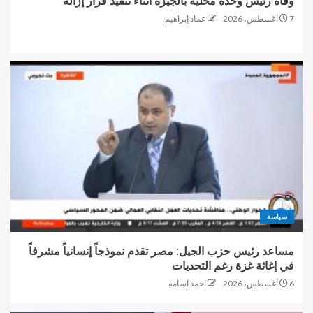
وفاة رئيس وحدة محلية بالجيزة أثناء تنفيذ قرار إزالة
7 أغسطس، 2026
عماد إبراهيم
سياسة
مساعد رئيس حزب الجيل: مصر تقدم نموذجاً إنسانياً مشرفاً
في إغاثة غزة رغم التحديات
6 أغسطس، 2026
احمد اسامه