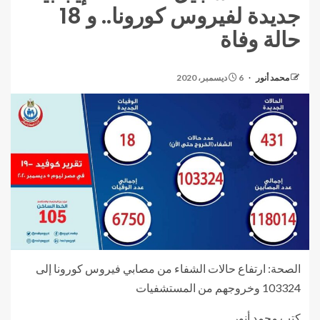
جديدة لفيروس كورونا.. و 18
حالة وفاة
محمد أنور
6 ديسمبر، 2020
الصحة: ارتفاع حالات الشفاء من مصابي فيروس كورونا إلى
103324 وخروجهم من المستشفيات
كتب محمد أنور