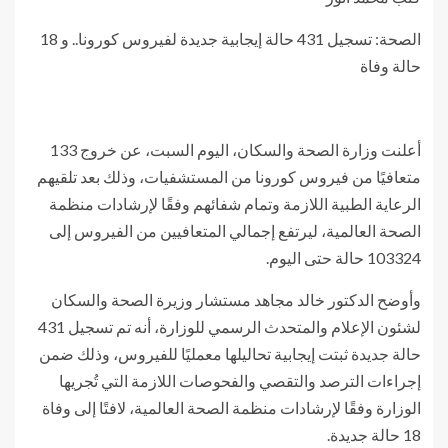
الصحة: تسجيل 431 حالة إيجابية جديدة لفيروس كورونا.. و 18
حالة وفاة
أعلنت وزارة الصحة والسكان، اليوم السبت، عن خروج 133
متعافيًا من فيروس كورونا من المستشفيات، وذلك بعد تلقيهم
الرعاية الطبية اللازمة وتمام شفائهم وفقًا لإرشادات منظمة
الصحة العالمية، ليرتفع إجمالي المتعافيين من الفيروس إلى
103324 حالة حتى اليوم.
وأوضح الدكتور خالد مجاهد مستشار وزيرة الصحة والسكان
لشئون الإعلام والمتحدث الرسمي للوزارة، أنه تم تسجيل 431
حالة جديدة ثبتت إيجابية تحاليلها معمليًا للفيروس، وذلك ضمن
إجراءات الترصد والتقصي والفحوصات اللازمة التي تُجريها
الوزارة وفقًا لإرشادات منظمة الصحة العالمية، لافتًا إلى وفاة
18 حالة جديدة.