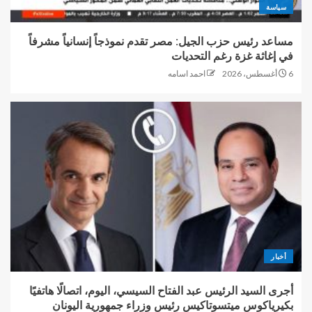
سياسة
مساعد رئيس حزب الجيل: مصر تقدم نموذجاً إنسانياً مشرفاً
في إغاثة غزة رغم التحديات
6 أغسطس، 2026
احمد اسامه
أخبار
أجرى السيد الرئيس عبد الفتاح السيسي، اليوم، اتصالًا هاتفيًا
بكيرياكوس ميتسوتاكيس رئيس وزراء جمهورية اليونان