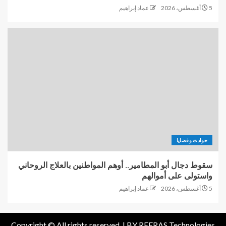
5 أغسطس، 2026
عماد إبراهيم
حوادث وقضايا
سقوط دجال أبو المطامير.. أوهم المواطنين بالعلاج الروحاني
واستولى على أموالهم
5 أغسطس، 2026
عماد إبراهيم
Copyright © All rights reserved. |
BY REERAS Technologies