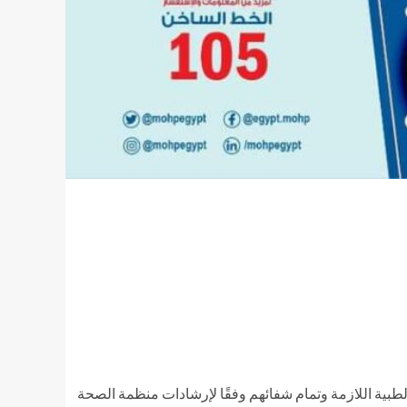
ذلك بعد تلقيهم الرعاية الطبية اللازمة وتمام شفائهم وفقًا لإرشادات منظمة الصحة