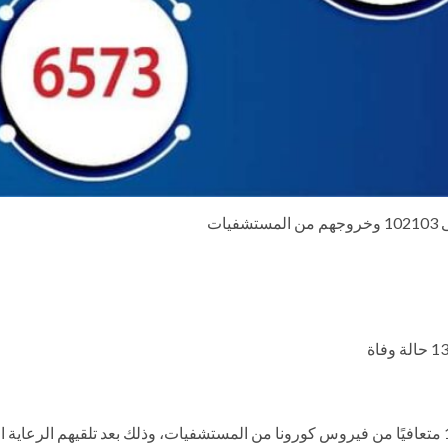
ات
أعلنت وزارة الصحة والسكان، اليوم الثلاثاء، عن خروج 122 متعافيًا من فيروس كورونا من المستشفيات، و