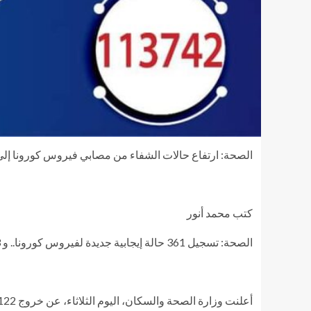
الصحة: ارتفاع حالات الشفاء من مصابي فيروس كورونا إلى 102103 وخروجهم من المستشفي
كتب محمد أنور
الصحة: تسجيل 361 حالة إيجابية جديدة لفيروس كورونا.. و 13 حالة وفاة