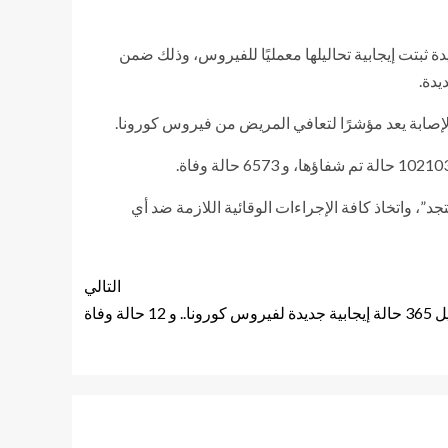
مستشار وزيرة الصحة والسكان لشئون الإعلام والمتحدث الرسمي للوزارة، أنه تم تسجيل 361 حالة جديدة ثبتت إيجابية تحاليلها معمليًا للفيروس، وذلك ضمن
، واتخاذ كافة الإجراءات الوقائية اللازمة ضد أي
التالي
 حالة وفاة