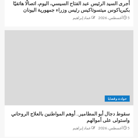
أجرى السيد الرئيس عبد الفتاح السيسي، اليوم، اتصالًا هاتفيًا
بكيرياكوس ميتسوتاكيس رئيس وزراء جمهورية اليونان
5 أغسطس، 2026
عماد إبراهيم
حوادث وقضايا
سقوط دجال أبو المطامير.. أوهم المواطنين بالعلاج الروحاني
واستولى على أموالهم
5 أغسطس، 2026
عماد إبراهيم