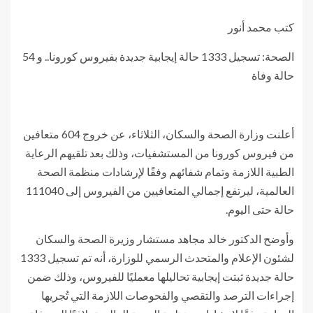
كتب محمد أنور
الصحة: تسجيل 1333 حالة إيجابية جديدة بفيروس كورونا.. و 54
حالة وفاة
أعلنت وزارة الصحة والسكان، الثلاثاء، عن خروج 604 متعافين
من فيروس كورونا من المستشفيات، وذلك بعد تلقيهم الرعاية
الطبية اللازمة وتمام شفائهم وفقًا لإرشادات منظمة الصحة
العالمية، ليرتفع إجمالي المتعافيين من الفيروس إلى 111040
حالة حتى اليوم.
وأوضح الدكتور خالد مجاهد مستشار وزيرة الصحة والسكان
لشئون الإعلام والمتحدث الرسمي للوزارة، أنه تم تسجيل 1333
حالة جديدة ثبتت إيجابية تحاليلها معمليًا للفيروس، وذلك ضمن
إجراءات الترصد والتقصي والفحوصات اللازمة التي تُجريها