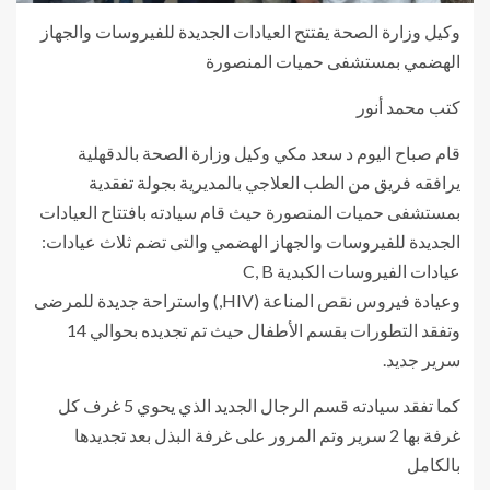
وكيل وزارة الصحة يفتتح العيادات الجديدة للفيروسات والجهاز
الهضمي بمستشفى حميات المنصورة
كتب محمد أنور
قام صباح اليوم د سعد مكي وكيل وزارة الصحة بالدقهلية
يرافقه فريق من الطب العلاجي بالمديرية بجولة تفقدية
بمستشفى حميات المنصورة حيث قام سيادته بافتتاح العيادات
الجديدة للفيروسات والجهاز الهضمي والتى تضم ثلاث عيادات:
عيادات الفيروسات الكبدية C, B
وعيادة فيروس نقص المناعة (HIV,) واستراحة جديدة للمرضى
وتفقد التطورات بقسم الأطفال حيث تم تجديده بحوالي 14
سرير جديد.
كما تفقد سيادته قسم الرجال الجديد الذي يحوي 5 غرف كل
غرفة بها 2 سرير وتم المرور على غرفة البذل بعد تجديدها
بالكامل