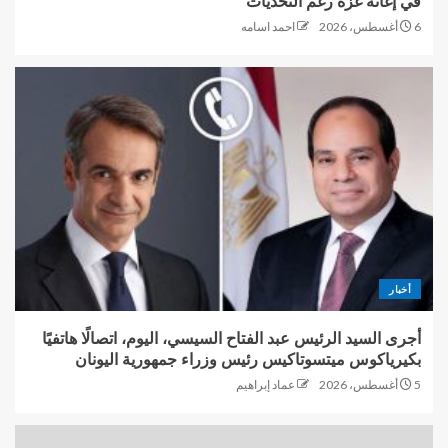
في إغاثة غزة رغم التحديات
6 أغسطس، 2026
احمد اسامه
أخبار
أجرى السيد الرئيس عبد الفتاح السيسي، اليوم، اتصالًا هاتفيًا
بكيرياكوس ميتسوتاكيس رئيس وزراء جمهورية اليونان
5 أغسطس، 2026
عماد إبراهيم