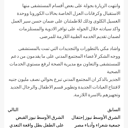
وانتهت الزيارة بجولة على بعض أقسام المستشفى منها
الاستقبال وكرفانات العزل الخاصة بحالات الكورونا ووحدة
الغسيل الكلوى وذلك للاطمئنان على ضمان حسن سير العمل
واكد سيادته خلال الجوله على توافر الادوية والمستلزمات
لضمان تقديم الخدمه الطبية اللازمة للمرضى.
واشاد مكي بالتطورات والتجديدات التي تمت بالمستشفى
ووجه الشكر لأعضاء المجتمع المدني على ما يقدمون من دعم
للمستشفى والتعاون مع مديرية الصحة لرفع مستوي الخدمات
الصحية
الجدير بالذكر ان المجتمع المدني تبرع بحوالي نصف مليون جنيه
لافتتاح العيادات الجديدة وتطوير قسم الاطفال والرجال الجديد
وتجهيزهم بالاسرة اللازمة.
السابق
التالي
الشرق الأوسط نيوز إحتفال
الشرق الأوسط نيوز القبض
جمعية شعراء وأدباء مصر
على الطفل بطل واقعة التعدي