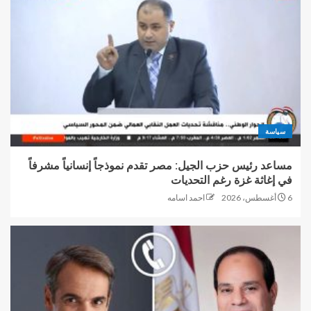
سياسة
مساعد رئيس حزب الجيل: مصر تقدم نموذجاً إنسانياً مشرفاً
في إغاثة غزة رغم التحديات
6 أغسطس، 2026
احمد اسامه