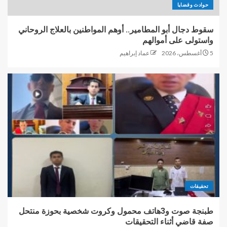
حوادث وقضايا
سقوط دجال أبو المطامير.. أوهم المواطنين بالعلاج الروحاني
واستولى على أموالهم
5 أغسطس، 2026
عماد إبراهيم
تحقيقات
طبنجة صوت و3هاتف محمول وكروت شخصية بحوزة منتحل
صفة قاضي أثناء التحقيقات