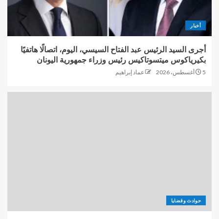
أخبار
أجرى السيد الرئيس عبد الفتاح السيسي، اليوم، اتصالًا هاتفيًا
بكيرياكوس ميتسوتاكيس رئيس وزراء جمهورية اليونان
5 أغسطس، 2026
عماد إبراهيم
حوادث وقضايا