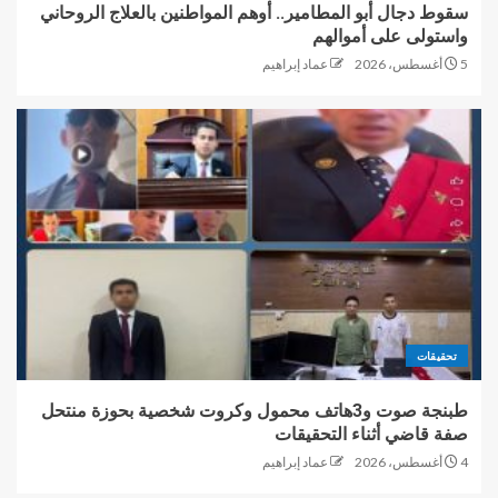
سقوط دجال أبو المطامير.. أوهم المواطنين بالعلاج الروحاني
واستولى على أموالهم
5 أغسطس، 2026
عماد إبراهيم
تحقيقات
طبنجة صوت و3هاتف محمول وكروت شخصية بحوزة منتحل
صفة قاضي أثناء التحقيقات
4 أغسطس، 2026
عماد إبراهيم