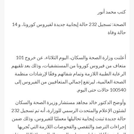
كتب محمد أنور
الصحة: تسجيل 232 حالة إيجابية جديدة لفيروس كورونا.. و 14
حالة وفاة
أعلنت وزارة الصحة والسكان، اليوم الثلاثاء، عن خروج 101
متعاف من فيروس كورونا من المستشفيات، وذلك بعد تلقيهم
الرعاية الطبية اللازمة وتمام شفائهم وفقًا لإرشادات منظمة
الصحة العالمية، ليرتفع إجمالي المتعافيين من الفيروس إلى
100540 حالات حتى اليوم.
وأوضح الدكتور خالد مجاهد مستشار وزيرة الصحة والسكان
لشئون الإعلام والمتحدث الرسمي للوزارة، أنه تم تسجيل 232
حالة جديدة ثبتت إيجابية تحاليلها معمليًا للفيروس، وذلك ضمن
إجراءات الترصد والتقصي والفحوصات اللازمة التي تُجريها