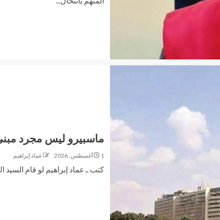
المتهم بانتحال...
ماسبيرو ليس مجرد مبنى
1 أغسطس، 2026
عماد إبراهيم
كتب ـ عماد إبراهيم لو قام السيد ا