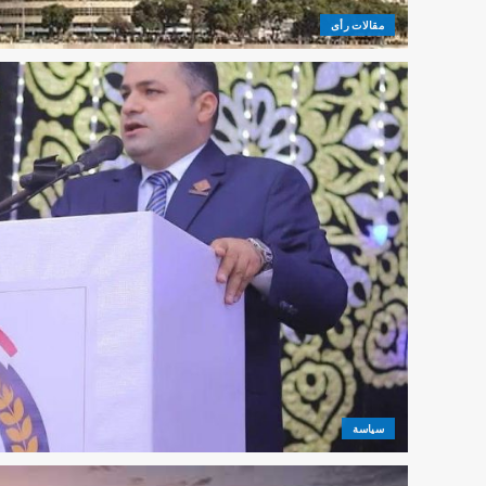
مقالات رأى
سياسة