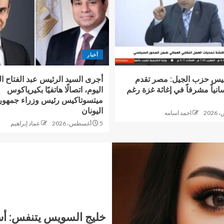
أخبار
يس حزب الجيل: مصر تقدم
أجرى السيد الرئيس عبد الفتاح 
سانياً مشرفاً في إغاثة غزة رغم
اليوم، اتصالًا هاتفيًا بكيرياكوس
ميتسوتاكيس رئيس وزراء جمهور
اليونان
احمد اسامه
5 أغسطس، 2026
عماد إبراهيم
خليج السويس يتنفس: أسر