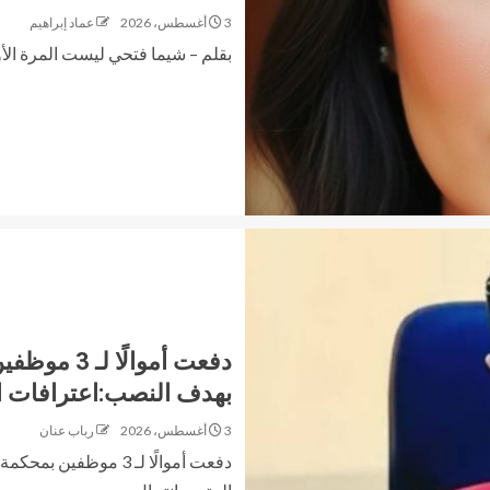
3 أغسطس، 2026
عماد إبراهيم
بقلم – شيما فتحي ليست المرة الأول
دفعت أموال
بهدف النصب:اعترافات ال
3 أغسطس، 2026
رباب عنان
دفعت أموالًا لـ 3 مو