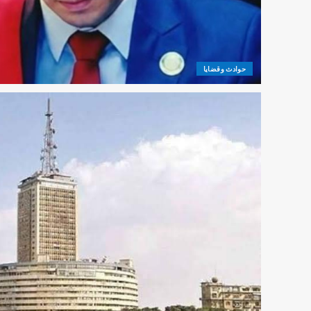
حوادث وقضايا