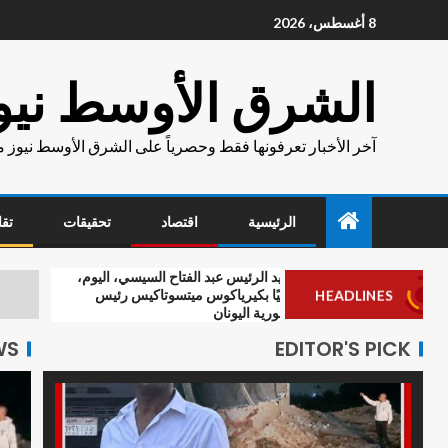
8 أغسطس، 2026
الشرق الأوسط نيو
آخر الأخبار تعرفونها فقط وحصرياً على الشرق الأوسط نيوز 
الرئيسية
اقتصاد
تحقيقات
تقا
أجرى السيد الرئيس عبد الفتاح السيسي، اليوم،
مساعد رئ
اتصالًا هاتفيًا بكيرياكوس ميتسوتاكيس رئيس
HEADLINES
إنسانياً م
وزراء جمهورية اليونان
WS
EDITOR'S PICK