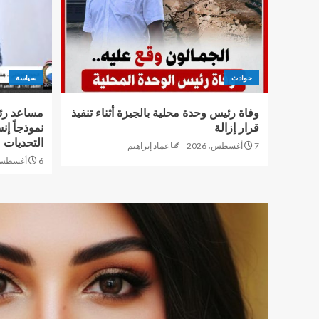
حوادث
سياسة
وفاة رئيس وحدة محلية بالجيزة أثناء تنفيذ
مساعد رئ
قرار إزالة
نموذجاً إن
التحديات
7 أغسطس، 2026
عماد إبراهيم
6 أغسطس، 2026