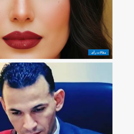
مقالات رأى