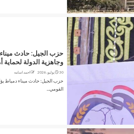
حزب الجيل: حادث ميناء 
وجاهزية الدولة لحماية أ
30 يوليو، 2026
احمد اسامه
حزب الجيل: حادث ميناء دمياط يؤكد
القومي...