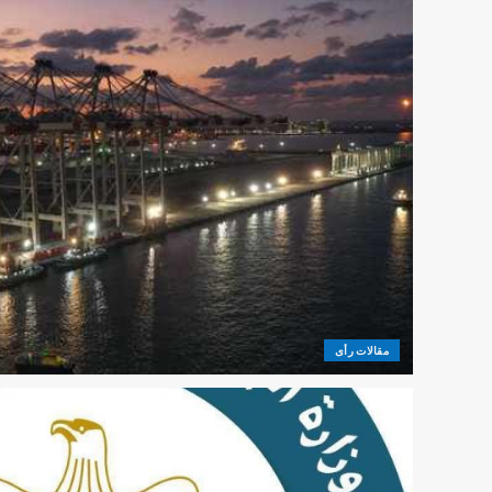
مقالات رأى