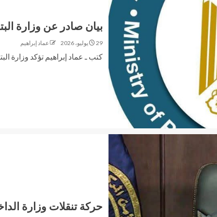
بيان صادر عن وزارة البت
29 يوليو، 2026
عماد إبراهيم
كتب ـ عماد إبراهيم تؤكد وزارة البتر
حركة تنقلات وزارة الداخلية