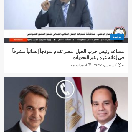
سياسة
مساعد رئيس حزب الجيل: مصر تقدم نموذجاً إنسانياً مشرفاً
في إغاثة غزة رغم التحديات
6 أغسطس، 2026
احمد اسامه