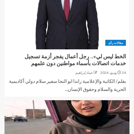
مقالات رأى
الخط ليس لي».. رجل أعمال يفجر أزمة تسجيل
خدمات اتصالات بأسماء مواطنين دون علمهم
24 يونيو، 2026
عماد إبراهيم
بقلم/ الكاتبة والإعلامية راندا ابو النجا سفير سلام دولي أكاديمية
الحرية والسلام وحقوق الإنسان...