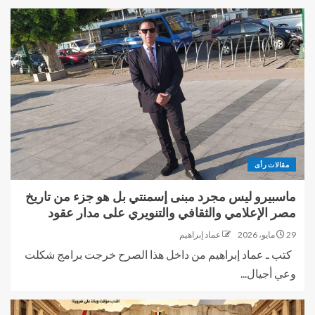
مقالات رأى
ماسبيرو ليس مجرد مبنى إسمنتي بل هو جزء من تاريخ
مصر الإعلامي والثقافي والتنويري على مدار عقود
29 مايو، 2026
عماد إبراهيم
كتب ـ عماد إبراهيم من داخل هذا الصرح خرجت برامج شكلت
وعي أجيال...