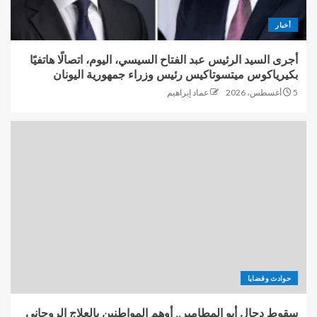
أخبار
أجرى السيد الرئيس عبد الفتاح السيسي، اليوم، اتصالًا هاتفيًا
بكيرياكوس ميتسوتاكيس رئيس وزراء جمهورية اليونان
5 أغسطس، 2026
عماد إبراهيم
حوادث وقضايا
سقوط دجال أبو المطامير.. أوهم المواطنين بالعلاج الروحاني