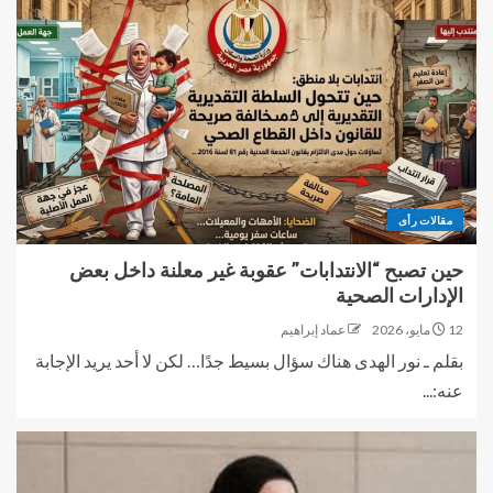
مقالات رأى
حين تصبح “الانتدابات” عقوبة غير معلنة داخل بعض
الإدارات الصحية
12 مايو، 2026
عماد إبراهيم
بقلم ـ نور الهدى هناك سؤال بسيط جدًا… لكن لا أحد يريد الإجابة
عنه:...