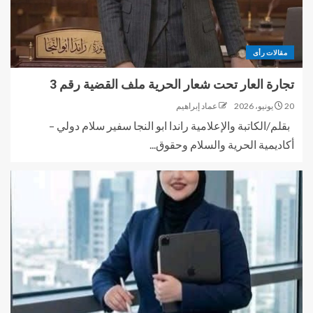
مقالات رأى
تجارة العار تحت شعار الحرية ملف القضية رقم 3
20 يونيو، 2026
عماد إبراهيم
بقلم/الكاتبة والإعلامية راندا ابو النجا سفير سلام دولي –
أكاديمية الحرية والسلام وحقوق...