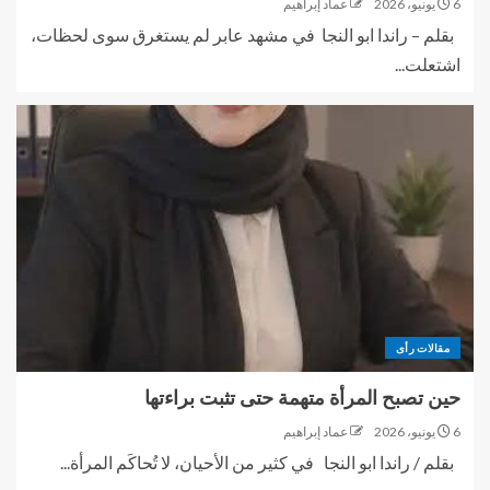
6 يونيو، 2026
عماد إبراهيم
بقلم – راندا ابو النجا في مشهد عابر لم يستغرق سوى لحظات،
اشتعلت...
مقالات رأى
حين تصبح المرأة متهمة حتى تثبت براءتها
6 يونيو، 2026
عماد إبراهيم
بقلم / راندا ابو النجا في كثير من الأحيان، لا تُحاكَم المرأة...