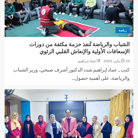
رياضة
الشباب والرياضة تُنفذ حزمة مكثفة من دورات
الإسعافات الأولية والإنعاش القلبي الرئوي
10 يناير، 2026
عماد إبراهيم
كتب ـ عماد إبراهيم شدد الدكتور أشرف صبحي، وزير الشباب
والرياضة، على أهمية حصول...