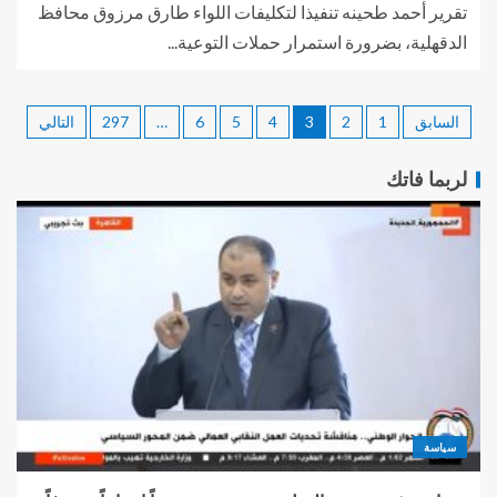
تقرير أحمد طحينه تنفيذا لتكليفات اللواء طارق مرزوق محافظ
الدقهلية، بضرورة استمرار حملات التوعية...
السابق
1
2
3
4
5
6
…
297
التالي
لربما فاتك
سياسة