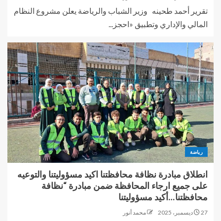
تقرير أحمد طحينه وزير الشباب والرياضة يعلن مشروع النظام
المالي والإداري وتطبيق «احجز...
رياضة
انطلاق مبادرة نظافة محافظتنا اكيد مسؤوليتنا والتوعيه
على جميع ارجاء المحافظة ضمن مبادرة “نظافة
محافظتنا…أكيد مسؤوليتنا
27 ديسمبر، 2025
محمد أنور