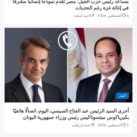
مساعد رئيس حزب الجيل: مصر تقدم نموذجاً إنسانياً مشرفاً
في إغاثة غزة رغم التحديات
6 أغسطس، 2026
احمد اسامه
أخبار
أجرى السيد الرئيس عبد الفتاح السيسي، اليوم، اتصالًا هاتفيًا
بكيرياكوس ميتسوتاكيس رئيس وزراء جمهورية اليونان
5 أغسطس، 2026
عماد إبراهيم