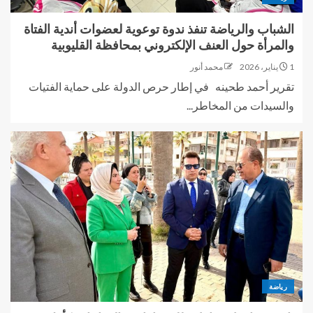
الشباب والرياضة تنفذ ندوة توعوية لعضوات أندية الفتاة
والمرأة حول العنف الإلكتروني بمحافظة القليوبية
1 يناير، 2026
محمد أنور
تقرير أحمد طحينه في إطار حرص الدولة على حماية الفتيات
والسيدات من المخاطر...
رياضة