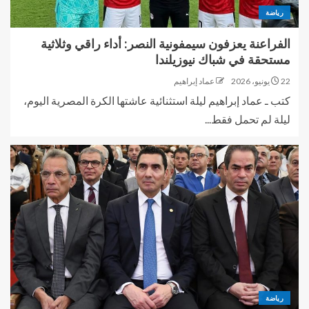
رياضة
الفراعنة يعزفون سيمفونية النصر: أداء راقي وثلاثية
مستحقة في شباك نيوزيلندا
22 يونيو، 2026
عماد إبراهيم
كتب ـ عماد إبراهيم ​ليلة استثنائية عاشتها الكرة المصرية اليوم،
ليلة لم تحمل فقط...
رياضة