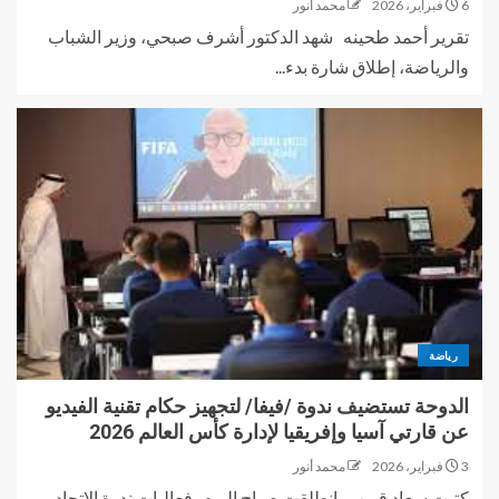
6 فبراير، 2026
محمد أنور
تقرير أحمد طحينه شهد الدكتور أشرف صبحي، وزير الشباب
والرياضة، إطلاق شارة بدء...
رياضة
الدوحة تستضيف ندوة /فيفا/ لتجهيز حكام تقنية الفيديو
عن قارتي آسيا وإفريقيا لإدارة كأس العالم 2026
3 فبراير، 2026
محمد أنور
كتبت سعاد قبوب انطلقت صباح اليوم، فعاليات ندوة الاتحاد