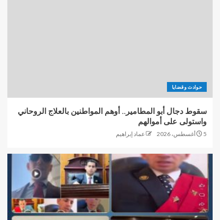
حوادث وقضايا
سقوط دجال أبو المطامير.. أوهم المواطنين بالعلاج الروحاني
واستولى على أموالهم
5 أغسطس، 2026
عماد إبراهيم