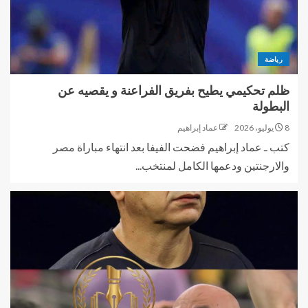
رياضة
ظلم تحكيمي يطيح بفريق الفراعنة و يقصيه عن
البطولة
8 يوليو، 2026
عماد إبراهيم
كتب ـ عماد إبراهيم فضحت الفيفا بعد انتهاء مباراة مصر
والارجنتين ودعمها الكامل لمنتخب...