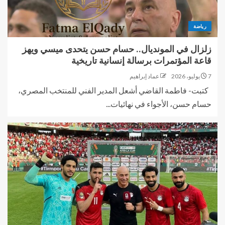
رياضة
زلزال في المونديال.. حسام حسن يتحدى ميسي ويهز
قاعة المؤتمرات برسالة إنسانية تاريخية
7 يوليو، 2026
عماد إبراهيم
كتبت- فاطمة القاضي أشعل المدير الفني للمنتخب المصري،
حسام حسن، الأجواء في نهائيات...