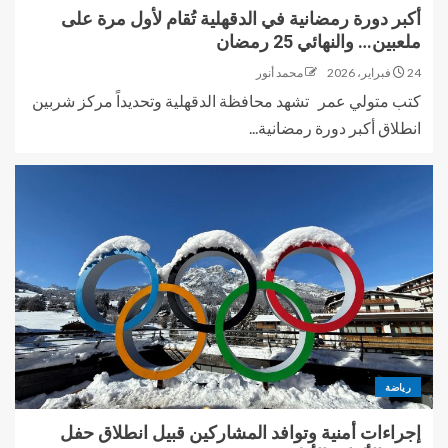
أكبر دورة رمضانية في الدقهلية تُقام لأول مرة على
ملعبين… والنهائي 25 رمضان
24 فبراير، 2026
محمد أنور
كتب متولي عمر تشهد محافظة الدقهلية وتحديداً مركز شربين
انطلاق أكبر دورة رمضانية...
رياضة
إجراءات أمنية وتوافد المشاركين قبيل انطلاق حفل