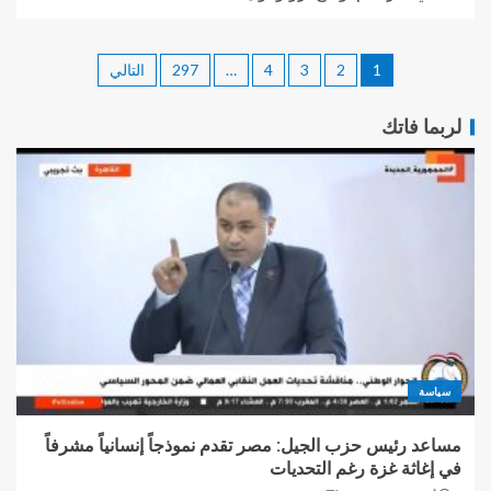
1
2
3
4
…
297
التالي
لربما فاتك
سياسة
مساعد رئيس حزب الجيل: مصر تقدم نموذجاً إنسانياً مشرفاً
في إغاثة غزة رغم التحديات