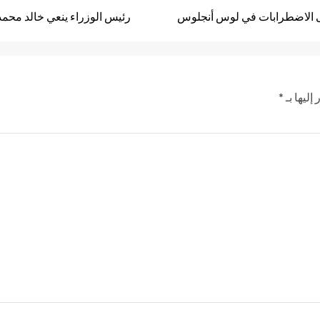
رئيس الوزراء ينعي خالد مح
إليها بـ
*