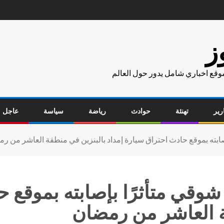
ز
موقع اخباري شامل يدور حول العالم
رير
تهنئة
حوادث
رياضة
سياسة
عاجل
صابته بموقع حادث احتراق سيارة إمداد بالبنزين في منطقة العاشر من ر
شوقي متأثرًا بإصابته بموقع 
ة العاشر من رمضان