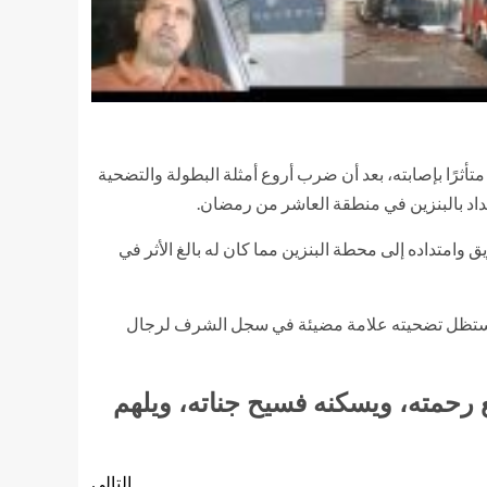
متأثرًا بإصابته، بعد أن ضرب أروع أمثلة البطولة والتضحية
مداد بالبنزين في منطقة العاشر من رمضان.
 وامتداده إلى محطة البنزين مما كان له بالغ الأثر في
 الذي ستظل تضحيته علامة مضيئة في سجل الشرف لرجال
 رحمته، ويسكنه فسيح جناته، ويلهم
التالي