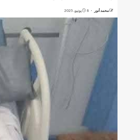
محمد أنور
8 يونيو، 2025