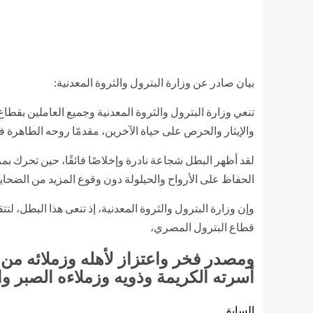
بيان صادر عن وزارة البترول والثروة المعدنية:
تنعي وزارة البترول والثروة المعدنية وجميع العاملين بقطاع
والإيثار والحرص على حياة الآخرين، مقدمًا روحه الطاهرة 
لقد أظهر البطل شجاعة نادرة وإخلاصًا فائقًا، حين تحرك بمر
الحفاظ على الأرواح والحيلولة دون وقوع المزيد من الضحايا
وإن وزارة البترول والثروة المعدنية، إذ تنعى هذا البطل،
قطاع البترول المصري،
ومصدر فخر واعتزاز لأهله وزملائه من 
أسرته الكريمة وذويه وزملاءه الصبر وا
السابق