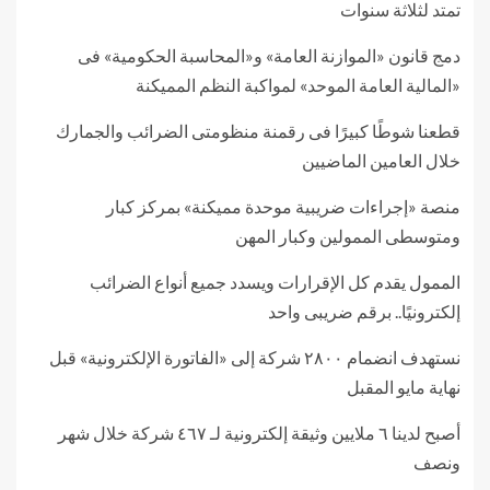
تمتد لثلاثة سنوات
دمج قانون «الموازنة العامة» و«المحاسبة الحكومية» فى
«المالية العامة الموحد» لمواكبة النظم المميكنة
قطعنا شوطًا كبيرًا فى رقمنة منظومتى الضرائب والجمارك
خلال العامين الماضيين
منصة «إجراءات ضريبية موحدة مميكنة» بمركز كبار
ومتوسطى الممولين وكبار المهن
الممول يقدم كل الإقرارات ويسدد جميع أنواع الضرائب
إلكترونيًا.. برقم ضريبى واحد
نستهدف انضمام ٢٨٠٠ شركة إلى «الفاتورة الإلكترونية» قبل
نهاية مايو المقبل
أصبح لدينا ٦ ملايين وثيقة إلكترونية لـ ٤٦٧ شركة خلال شهر
ونصف