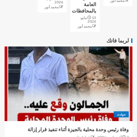
محمد أنور
2026
العامة
محمد أنور
بالمحافظات
13 مايو،
2026
محمد أنور
لربما فاتك
حوادث
وفاة رئيس وحدة محلية بالجيزة أثناء تنفيذ قرار إزالة