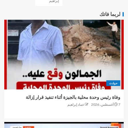
إبراهيم
لربما فاتك
حوادث
وفاة رئيس وحدة محلية بالجيزة أثناء تنفيذ قرار إزالة
7 أغسطس، 2026
عماد إبراهيم