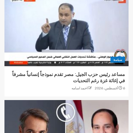
سياسة
مساعد رئيس حزب الجيل: مصر تقدم نموذجاً إنسانياً مشرفاً
في إغاثة غزة رغم التحديات
6 أغسطس، 2026
احمد اسامه