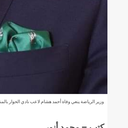
وزير الرياضة ينعي وفاة أحمد هشام لاعب نادي الحوار بالم
كتب – محمد أنور