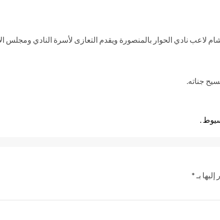
م لاعب نادي الحوار بالمنصورة ويقدم التعازى لأسرة النادي ومجلس ا
سيح جناته.
إليها بـ
*