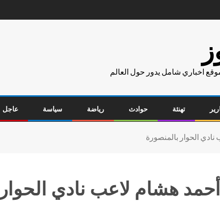
ز
موقع اخباري شامل يدور حول العالم
رير
تهنئة
حوادث
رياضة
سياسة
عاجل
 نادي الحوار بالمنصورة
 أحمد هشام لاعب نادي الحوار