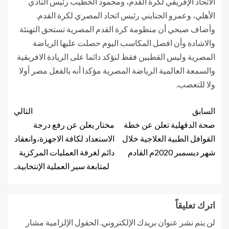
الاتحاد الإفريقي لكرة القدم، ومحمود الخطيب رئيس النادي
الأهلي، وعمرو الجنايني رئيس اتحاد المصري لكرة القدم.
وأضاف صبحي أن منظومة كرة القدم المصرية تستحق التهنئة
والاشادة وأن افصل المكاسب اليوم حصلت عليها الرياضة
المصرية وليس القطبين فقط لنؤكد دائما على الريادة الافريقية
والسمعة العالمية الرياضة المصرية مؤكدا أنه بالفعل مصر أولا
ولا للتعصب.
السابق
التالي
صحة الدقهلية تعلن عن خطة
مختار يعلن عن رفع درجة
القوافل الطبية العلاجية خلال
الاستعداد لكافة الاجهزة،وانعقاد
شهر ديسمبر 2020م القادم
دائم لغرفة العمليات المركزية
لمتابعة سير العملية الإنتخابية..
اترك تعليقاً
لن يتم نشر عنوان بريدك الإلكتروني.
الحقول الإلزامية مشار