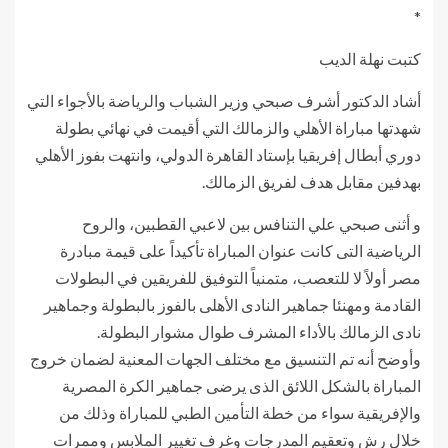
*
كتبت نهلة الديب
أشاد الدكتور أشرف صبحي وزير الشباب والرياضة بالأجواء التي
شهدتها مباراة الأهلي والزمالك التي أقيمت في نهائي بطولة
دوري أبطال إفريقيا بإستاد القاهرة الدولي، وانتهت بفوز الأهلي
بهدفين مقابل هدف لفريق الزمالك.
و أثنى صبحي علي التنافس بين لاعبي القطبين، والروح
الرياضية التى كانت عنوان المباراة تأكيداً على قيمة مبادرة
مصر أولاً لا للتعصب، متمنياً التوفيق للفريقين في البطولات
القادمة ومهنئا جماهير النادى الأهلى بالفوز بالبطولة وجماهير
نادى الزمالك بالأداء المشرف طوال مشوار البطولة.
وأوضح أنه تم التنسيق مع مختلف الجهات المعنية لضمان خروج
المباراة بالشكل اللائق الذى يرضى جماهير الكرة المصرية
والإفريقية سواء من خطة التأمين الطبي للمباراة وذلك من
خلال رش وتعقيم المدرجات وغرف تغيير الملابس وممرات