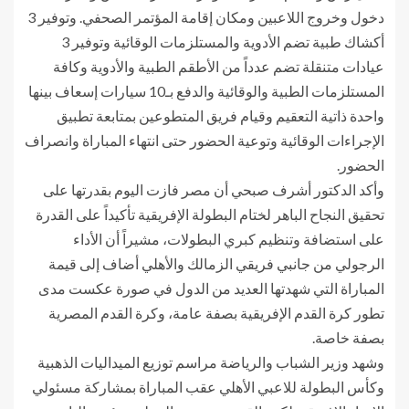
دخول وخروج اللاعبين ومكان إقامة المؤتمر الصحفي. وتوفير 3
أكشاك طبية تضم الأدوية والمستلزمات الوقائية وتوفير 3
عيادات متنقلة تضم عدداً من الأطقم الطبية والأدوية وكافة
المستلزمات الطبية والوقائية والدفع بـ10 سيارات إسعاف بينها
واحدة ذاتية التعقيم وقيام فريق المتطوعين بمتابعة تطبيق
الإجراءات الوقائية وتوعية الحضور حتى انتهاء المباراة وانصراف
الحضور.
وأكد الدكتور أشرف صبحي أن مصر فازت اليوم بقدرتها على
تحقيق النجاح الباهر لختام البطولة الإفريقية تأكيداً على القدرة
على استضافة وتنظيم كبري البطولات، مشيراً أن الأداء
الرجولي من جانبي فريقي الزمالك والأهلي أضاف إلى قيمة
المباراة التي شهدتها العديد من الدول في صورة عكست مدى
تطور كرة القدم الإفريقية بصفة عامة، وكرة القدم المصرية
بصفة خاصة.
وشهد وزير الشباب والرياضة مراسم توزيع الميداليات الذهبية
وكأس البطولة للاعبي الأهلي عقب المباراة بمشاركة مسئولي