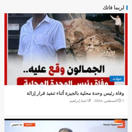
لربما فاتك
حوادث
وفاة رئيس وحدة محلية بالجيزة أثناء تنفيذ قرار إزالة
7 أغسطس، 2026
عماد إبراهيم