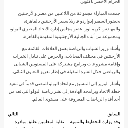
الحزام الأخضر بأكتوبر.
جمعت المباراة مجموعة من اللاعبين من مصر والأرجنتين
بحضور السفير إدواردو فاريلا سفير الأرجنتين بالقاهرة،
والمهندس كريم لوزا عضو مجلس إدارة الاتحاد المصري للبولو،
ومجموعة من أبناء الجالية الأرجنتينية المقيمة بالقاهرة.
وأشاد وزير الشباب والرياضة بعمق العلاقات القائمة مع
الأرجنتين في مختلف المجالات، والحرص على تبادل الخبرات
وإقامة مشروعات وبرامج مشتركة على المستويين الشبابى
والرياضي خلال الفترة المقبلة في إطار تعزيز التعاون الثنائي.
وأشار الوزير إلى التنسيق مع اتحاد البولو للمضى قدماً في تنفيذ
خطة الاتحاد وبرامجه الهادفة إلى نشر رياضة البولو التي تعد من
أحد أقدم الرياضات المعروفة على مستوى العالم.
السابق
التالي
وفد وزارة التخطيط والتنمية
نقابة المعلمين تطلق مبادرة