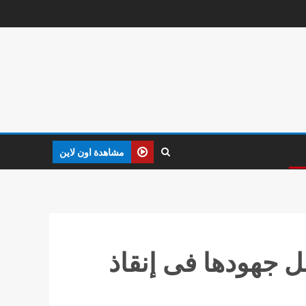
مشاهدة اون لاين
صل جهودها فى إنقاذ