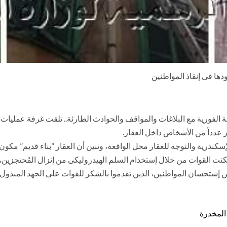
ودها فى إنقاذ المواطنين
ابة الفورية مع البلاغات والمواقف والحوادث الطارئة.. تلقت غرفة عمليات
عدداً من الأشخاص داخل العقار.
 بالإسكندرية والتوجه للعقار محل الواقعة، وتبين أن العقار “بناء قديم
ين إستحسان المواطنين، الذين تقدموا بالشكر للقوات على الجهد المبذول.
 المخدرة