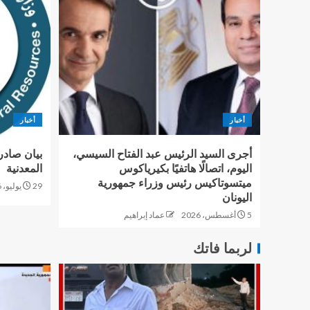
أخبار
أخبار
أجرى السيد الرئيس عبد الفتاح السيسي،
بيان صادر
اليوم، اتصالًا هاتفيًا بكيرياكوس
المعدنية
ميتسوتاكيس رئيس وزراء جمهورية
29 يوليو، 2026
اليونان
5 أغسطس، 2026
عماد إبراهيم
لربما فاتك