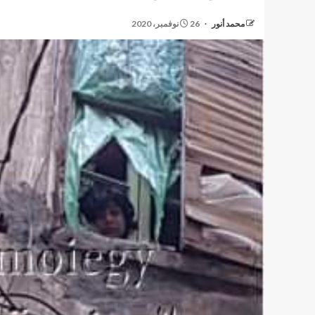
محمد أنور
26 نوفمبر، 2020