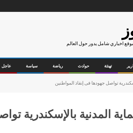
ز
موقع اخباري شامل يدور حول العالم
رير
تهنئة
حوادث
رياضة
سياسة
عاجل
لإسكندرية تواصل جهودها فى إنقاذ المواطنين
ماية المدنية بالإسكندرية توا