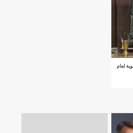
وية لعام