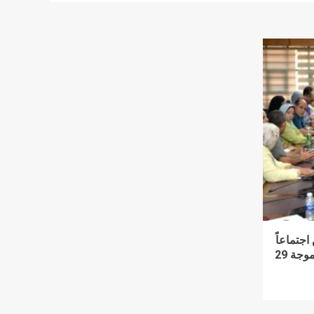
اجتماعاً
لمتابعة ملفات التقنين ومتابعة الموجة 29