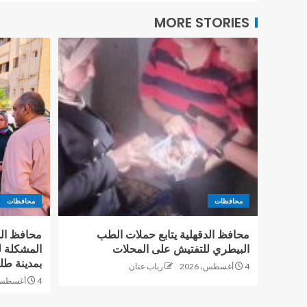
MORE STORIES
محافظات
محافظات
محافظ الدقهلية يتابع حملات الطب
محافظ الد
البيطري للتفتيش على المحلات
المشكلة ل
بمدينة طل
4 أغسطس، 2026
رباب عنان
4 أغسطس، 2026