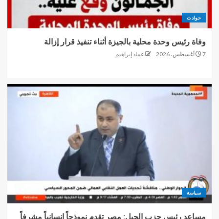
حوادث
وفاة رئيس وحدة محلية بالجيزة أثناء تنفيذ قرار إزالة
7 أغسطس، 2026
عماد إبراهيم
سياسة
مساعد رئيس حزب الجيل: مصر تقدم نموذجاً إنسانياً مشرفاً