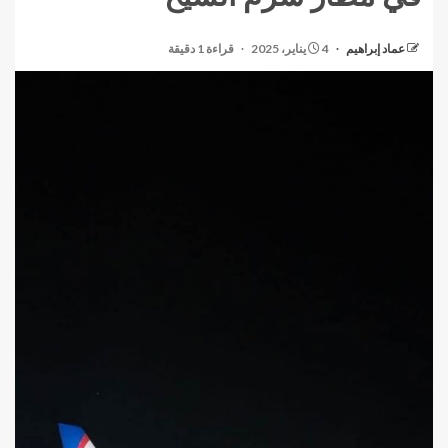
عماد إبراهيم
4 يناير، 2025
قراءة 1 دقيقة