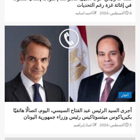
في إغاثة غزة رغم التحديات
6 أغسطس، 2026
احمد اسامه
أخبار
أجرى السيد الرئيس عبد الفتاح السيسي، اليوم، اتصالًا هاتفيًا
بكيرياكوس ميتسوتاكيس رئيس وزراء جمهورية اليونان
5 أغسطس، 2026
عماد إبراهيم