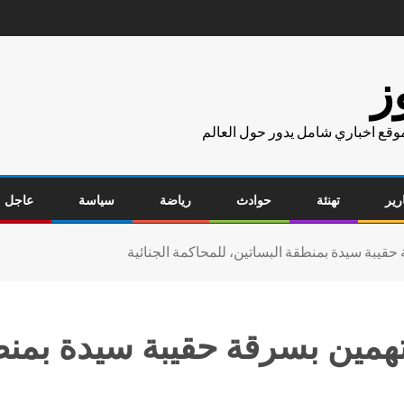
ز
موقع اخباري شامل يدور حول العالم
رير
تهنئة
حوادث
رياضة
سياسة
عاجل
ة حقيبة سيدة بمنطقة البساتين، للمحاكمة الجنائية
لمتهمين بسرقة حقيبة سيدة بمن