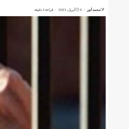
محمد أنور
4 أبريل، 2021
قراءة 1 دقيقة