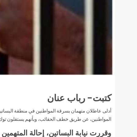
كتبت- رباب عنان
أدلى عاطلان متهمان بسرقة المواطنين في منطقة البساتين
المواطنين، عن طريق خطف الحقائب، وبأنهم يستقلون توك توك أثناء تنفيذ ج
وقررت نيابة البساتين، إحالة المتهمين 