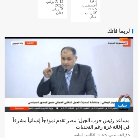
4
12 يوليو،
أغسطس،
2026
2026
رباب
رباب
عنان
عنان
لربما فاتك
سياسة
مساعد رئيس حزب الجيل: مصر تقدم نموذجاً إنسانياً مشرفاً
في إغاثة غزة رغم التحديات
6 أغسطس، 2026
احمد اسامه