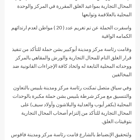
المحال التجارية بمواعيد الغلق المقررة في المركز والوحدة
المحلية بالعلاقمة وتوابعها
واسفرت الحملة عن تم تغريم عدد ( 20 ) مواطن لعدم ارتدائهم
الكمامه الواقية
وقامت رئاسة مركز ومدينة أبوكبير بشن حملة للتأكد من تنفيذ
قرار الغلق التام للمحال التجارية والورش والمقاهي بالمركز
ووحداته المحلية التابعة له واتخاذ كافة الإجراءات القانونية ضد
المخالفين
وفي سياق متصل تمكنت رئاسة مركز ومدينة بلبيس بالتعاون
والتنسيق مع مركز شرطة بلبيس بشن حملة مكبرة بالوحدات
المحلية (بكفر أيوب والعدلية والبلاشون وأولاد سيف) على
المحال التجارية للتأكد من إلتزام أصحاب المحال التجارية
بتوقيتات الغلق.
ولتحقيق الإنضباط بالشارع قامت رئاسة مركز ومدينة فاقوس