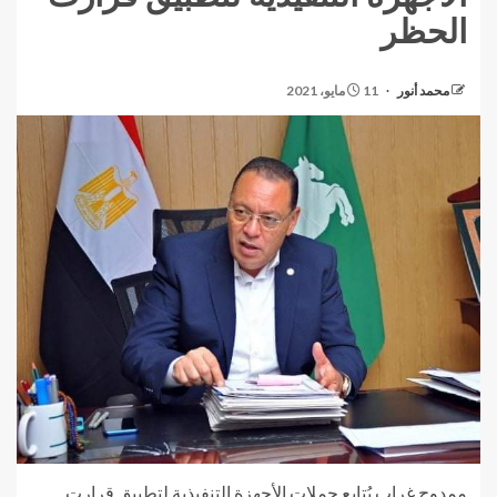
الحظر
محمد أنور
11 مايو، 2021
ممدوح غراب يُتابع حملات الأجهزة التنفيذية لتطبيق قرارت