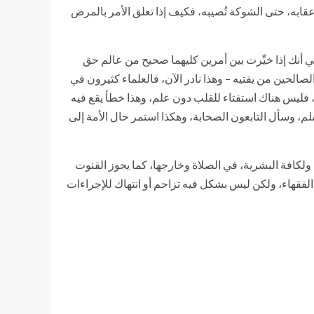
 عقابه، حتى الشوكة تُصيبه، فكيف إذا تعلق الأمر بالمرض
 أنك إذا خيِّرت بين أمرين كليهما صحيح من عالم حق
لصالحين من يفتيه – وهذا نادر الآن، فالعلماء كثيرون في
ه، فليس هناك استفتاء للقلب دون علم، وهذا خطأ يقع فيه
سلم، وسأل التابعون الصحابة، وهكذا استمر حال الأمة إلى
ولكافة البشرية، في الصلاة وخارجها، كما يجوز القنوت
الفقهاء، ولكن ليس بشكل فيه تزاحم أو انتهاك للإجراءات