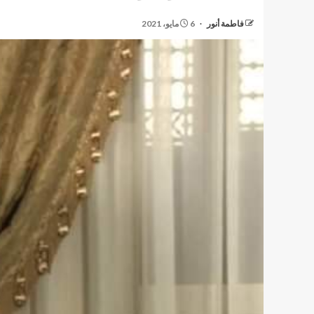
فاطمة أنور
6 مايو، 2021