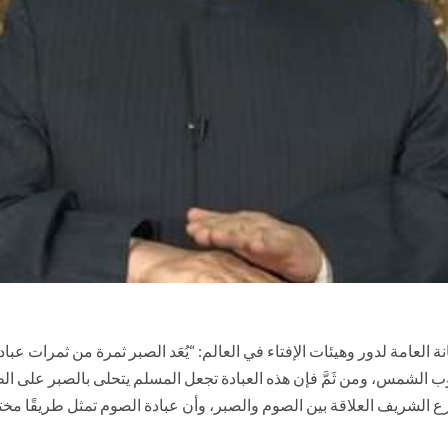
 العامة لدور وهيئات الإفتاء في العالم: “يُعَد الصبر ثمرة من ثمرات عب
روب الشمس، ومن ثَمَّ فإن هذه العبادة تجعل المسلم يتحلى بالصبر على
 الشريف العلاقة بين الصوم والصبر، وأن عبادة الصوم تمثل طريقًا مختصر