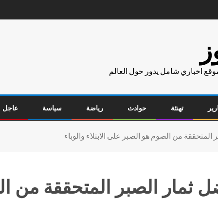
ز
موقع اخباري شامل يدور حول العالم
رير
تهنئة
حوادث
رياضة
سياسة
عاجل
المتحققة من الصوم هو الصبر على الابتلاء والوباء
ل ثمار الصبر المتحققة من ا