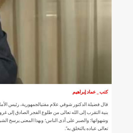
كتب _ عماد إبراهيم
قال فضيلة الدكتور شوقي علام مفتيالجمهورية، رئيس الأمانة
بنية التقرب إلى الله تعالى من طلوع الفجر الصادق إلى غ
وشهواتها؛ والصبر على أذى الناس؛ وبهذا المعنى يرسخ الشرع
تعالى عباده بالتخلق به”.