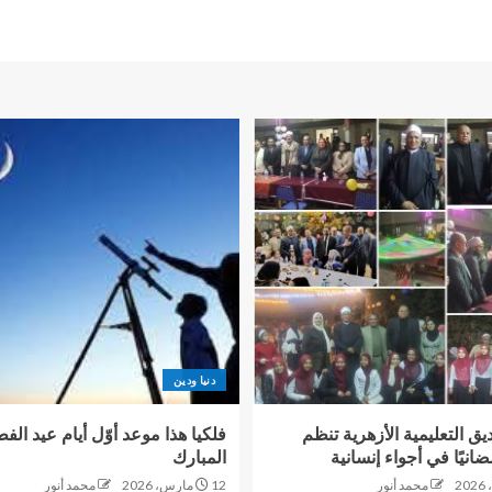
دنيا ودين
يق التعليمية الأزهرية تنظم
فلكيا هذا موعد أوّل أيام عيد الف
ضانيًا في أجواء إنسانية
المبارك
محمد أنور
12 مارس، 2026
محمد أنور