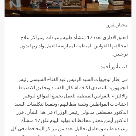
مختار يقرر
الغلق الادارى لعدد 17 منشأة طبيه وعيادات ومراكز علاج
لمخالفتها للقوانين المنظمه لممارسه العمل وادارتها بدون
ترخيص.
كتب أنور أحمد
في إطار توجيهات السيد الرئيس عبد الفتاح السيسي رئيس
الجمهورية بالتصدى لكافة اشكال الفساد وتحقيق الانضباط
والالتزام بالقوانين المنظمه للعمل بجميع المواقع لتوفير
احتياجات المواطنين وتلبية مطالبهم ،وتنفيذا لتكليفات السيد
الدكتور مصطفى مدبولى رئيس الوزراء فى هذا الشأن، قرر
الدكتور أيمن مختار محافظ الدقهليه اليوم غلق 17 منشآة
وعياده طبيه ومعامل تحاليل بعدد من مراكز المحافظه فى كل