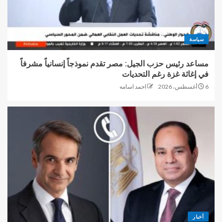
سياسة
مساعد رئيس حزب الجيل: مصر تقدم نموذجاً إنسانياً مشرفاً
في إغاثة غزة رغم التحديات
6 أغسطس، 2026
احمد اسامه
أخبار