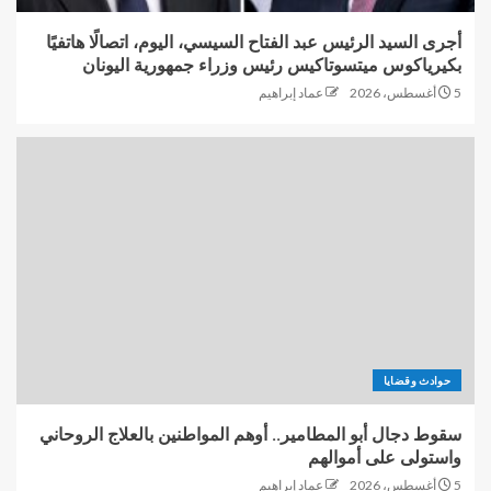
أجرى السيد الرئيس عبد الفتاح السيسي، اليوم، اتصالًا هاتفيًا
بكيرياكوس ميتسوتاكيس رئيس وزراء جمهورية اليونان
5 أغسطس، 2026
عماد إبراهيم
حوادث وقضايا
سقوط دجال أبو المطامير.. أوهم المواطنين بالعلاج الروحاني
واستولى على أموالهم
5 أغسطس، 2026
عماد إبراهيم