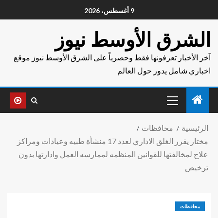
9 أغسطس، 2026
الشرق الأوسط نيوز
آخر الأخبار تعرفونها فقط وحصرياً على الشرق الأوسط نيوز موقع
اخباري شامل يدور حول العالم
الرئيسية
محافظات
مختار يقرر الغلق الاداري لعدد 17 منشأة طبيه وعيادات ومراكز
علاج لمخالفتها للقوانين المنظمه لممارسه العمل وادارتها بدون
ترخيص
محافظات