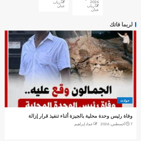
2026
رباب
رباب
عنان
عنان
لربما فاتك
حوادث
وفاة رئيس وحدة محلية بالجيزة أثناء تنفيذ قرار إزالة
7 أغسطس، 2026
عماد إبراهيم