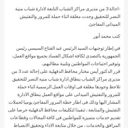
-احالة 3 من مديرى مراكز الشباب التابعة لادارة شباب منية
النصر للتحقيق وجدت مغلقة اثناء حملة للمرور والتفتيش
الميدانى المفاجئ.
كتب محمد أنور
في إطار توجيهات السيد الرئيس عبد الفتاح السيسي رئيس
الجمهورية بالتصدى لكافة اشكال الفساد بجميع مواقع العمل،
وتوفير احتياجات المواطنين وتلبية مطالبهم..
قرر الدكتور أيمن مختار محافظ الدقهلية على إحالة عدد 3 من
مديرى مراكز الشباب بنطاق ادارة شباب منيه النصر للتحقيق
تلاحظ وجودها مغلقة فى اوقات العمل الرسمية اثناء حملة
للمرور والتفتيش الميدانى على مواقع العمل بنطاق الادارة
المشار اليها وذلك فى اطار خطة المرور المفاجئ يوميا لحملات
التفتيش والمتابعة ، تنفيذا لتكليفات محافظ الدقهلية حرصا على
تقديم خدمات متميزة للمواطنين فى كافة المجالات وقطاعات
المرافق والخدمات ، من خلال متابعة الاداء وتحقيق الانضباط