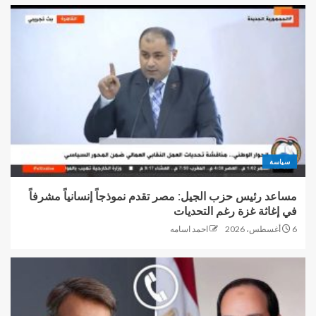
سياسة
مساعد رئيس حزب الجيل: مصر تقدم نموذجاً إنسانياً مشرفاً
في إغاثة غزة رغم التحديات
6 أغسطس، 2026
احمد اسامه