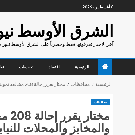
6 أغسطس، 2026
الشرق الأوسط نيو
آخر الأخبار تعرفونها فقط وحصرياً على الشرق الأوسط نيوز 
الرئيسية
اقتصاد
تحقيقات
تقا
الرئيسية
محافظات
مختار يقرر إحالة 208 مخالفه تموينية تم ضبطها خلال يوم واحد فقط بالاسواق والمخابز والمحلات للنيابة العامة
محافظات
مخت
والمخابز والمحلات للنياب