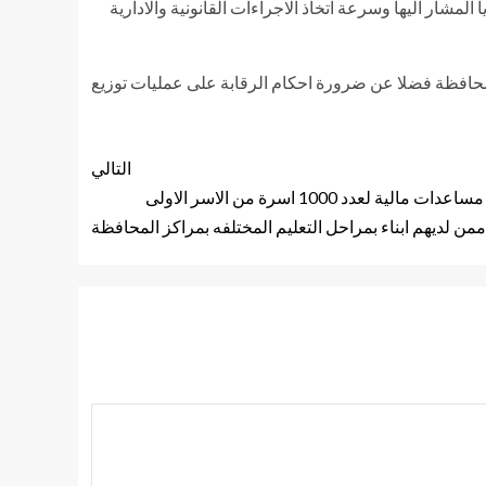
المشار اليها وسرعة اتخاذ الاجراءات القانونية والادارية
المحافظة فضلا عن ضرورة احكام الرقابة على عمليات توزيع
التالي
مختار يعلن عن تقديم 200 ألف جنيه مساعدات مالية لعدد 1000 اسرة من الاسر الاولى
 ممن لديهم ابناء بمراحل التعليم المختلفه بمراكز المحافظة