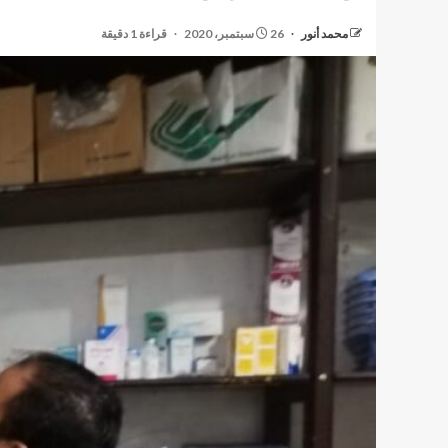
محمد أنور
26 سبتمبر، 2020
قراءة 1 دقيقة