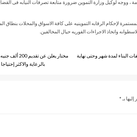
امة ، ووجه لوكيل وزارة التموين ضرورة متابعة تصرفات النيابه فى القضايا 
لمستمرة لإحكام الرقابه التموينيه على كافة الاسواق والمحلات بنطاق 
اسطوانه واتخاذ الاجراءات الفوريه حيال المخالفين.
ات البناء لمدة شهر وحتى نهاية
بالرعاية والاكثر إحتياجا
إليها بـ
*