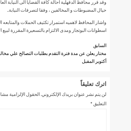
وقد قرر محافظ الدقهلية احالة كافة القضايا الى النيابة الع
حيال المضبوطات و المخالفين ، وفقا لتصرفات النيابة..
واشار المحافظ لاهميه استمرار تكثيف الحملات والمتابعه ا
اسطوانات البوتجاز ومدى الالتزام بالتسعيرة المقررة لبيع ال
السابق
مختار يعلن عن مدة فترة التقدم بطلبات التصالح علي مخالف
أكتوبر المقبل
اترك تعليقاً
لن يتم نشر عنوان بريدك الإلكتروني.
الحقول الإلزامية مشار 
التعليق
*