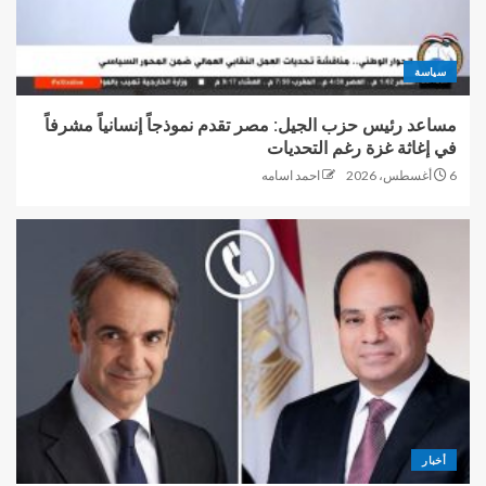
سياسة
مساعد رئيس حزب الجيل: مصر تقدم نموذجاً إنسانياً مشرفاً
في إغاثة غزة رغم التحديات
6 أغسطس، 2026
احمد اسامه
أخبار