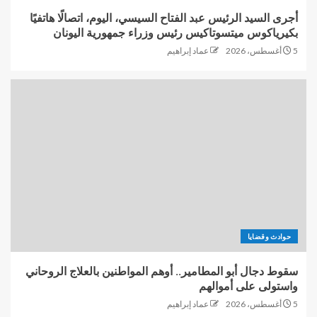
أجرى السيد الرئيس عبد الفتاح السيسي، اليوم، اتصالًا هاتفيًا
بكيرياكوس ميتسوتاكيس رئيس وزراء جمهورية اليونان
5 أغسطس، 2026
عماد إبراهيم
حوادث وقضايا
سقوط دجال أبو المطامير.. أوهم المواطنين بالعلاج الروحاني
واستولى على أموالهم
5 أغسطس، 2026
عماد إبراهيم