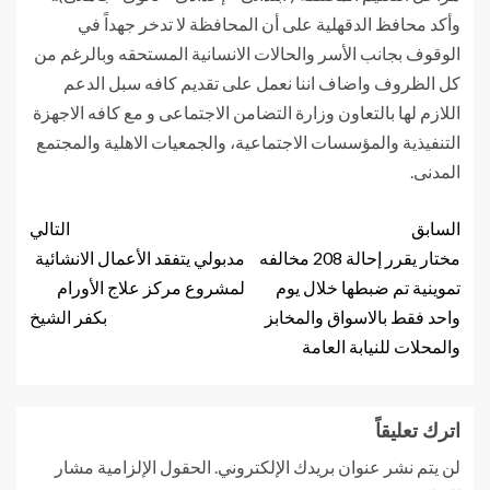
وأكد محافظ الدقهلية على أن المحافظة لا تدخر جهداً في
الوقوف بجانب الأسر والحالات الانسانية المستحقه وبالرغم من
كل الظروف واضاف اننا نعمل على تقديم كافه سبل الدعم
اللازم لها بالتعاون وزارة التضامن الاجتماعى و مع كافه الاجهزة
التنفيذية والمؤسسات الاجتماعية، والجمعيات الاهلية والمجتمع
المدنى.
السابق
التالي
مختار يقرر إحالة 208 مخالفه
مدبولي يتفقد الأعمال الانشائية
تموينية تم ضبطها خلال يوم
لمشروع مركز علاج الأورام
واحد فقط بالاسواق والمخابز
بكفر الشيخ
والمحلات للنيابة العامة
اترك تعليقاً
لن يتم نشر عنوان بريدك الإلكتروني.
الحقول الإلزامية مشار