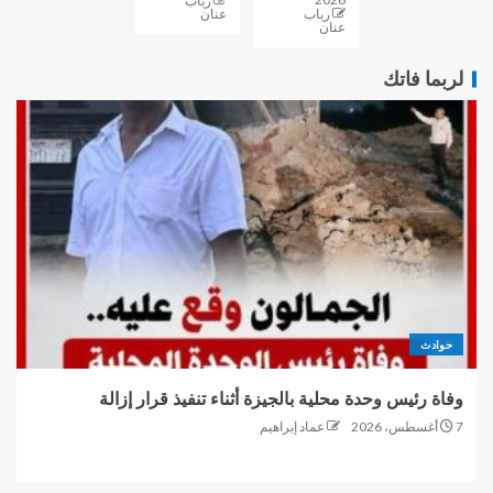
رباب
رباب
عنان
عنان
لربما فاتك
حوادث
وفاة رئيس وحدة محلية بالجيزة أثناء تنفيذ قرار إزالة
7 أغسطس، 2026
عماد إبراهيم