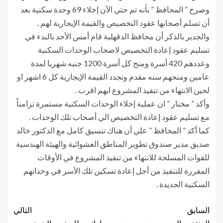
وصرح ” المحافظ ” بأنه تم حتي الآن إخلاء 69 وحدة سكنية بعد
أن تسلم أصحابها عقود التخصيص والقيمة الإيجارية لهم .
والجدير بالذكر أن محافظ الدقهلية قام أمس الأحد بالبدء في
تسليم عقود إعادة التخصيص لاصحاب الوحدات السكنية
وعددهم 420 أسرة ومنح كل أسرة 1200 جنيه شهريا لمدة
عامين ومنحهم سنه مقدم وتجدد القيمة الإيجارية كل 6 اشهر او
لحين الانتهاء من تنفيذ المشروع ايهم اقرب .
وأكد ” مختار ” ان عملية إخلاء الوحدات السكنية مستمرة تزامناً
مع تسليم عقود إعادة التخصيص الي أصحاب تلك الوحدات .
كما أكد ” المحافظ ” علي أن هناك تنسيق كامل مع الدكتور خالد
صديق مدير صندوق تطوير المناطق العشوائية والهيئة الهندسية
للقوات المسلحة للانتهاء من تنفيذ المشروع في الأوقات
المقررة للتنفيذ من أجل إعادة تسكين تلك الأسر في وحداتهم
السكنية الجديدة .
السابق
التالي