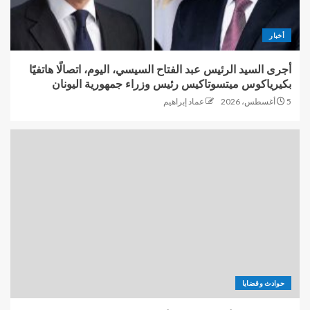
أخبار
أجرى السيد الرئيس عبد الفتاح السيسي، اليوم، اتصالًا هاتفيًا
بكيرياكوس ميتسوتاكيس رئيس وزراء جمهورية اليونان
5 أغسطس، 2026
عماد إبراهيم
حوادث وقضايا