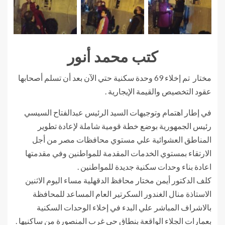
كتب محمد أنور
مختار تم إخلاء 69 وحدة سكنية حتي الآن بعد أن تسلم أصحابها
عقود التخصيص والقيمة الإيجارية .
في إطار اهتمام وتوجيهات السيد الرئيس عبدالفتاح السيسي
رئيس الجمهورية بوضع خطة قومية شاملة لإعادة تطوير
المناطق العشوائية علي مستوي محافظات مصر من أجل
الارتقاء بمستوي الخدمات المقدمة للمواطنين وفي مقدمتها
اعادة بناء وحدات سكنية جديدة للمواطنين .
كلف الدكتور أيمن مختار محافظ الدقهلية مساء اليوم الاثنين
الاستاذة منال الغندور السكرتير العام المساعد للمحافظة
بالاشراف المباشر علي البدء في إخلاء الوحدات السكنية
بعمارات الجلاء الواقعة بنطاق حي غرب المنصورة من ساكنيها .