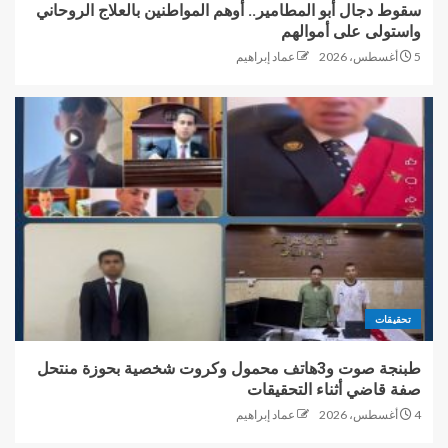
سقوط دجال أبو المطامير.. أوهم المواطنين بالعلاج الروحاني
واستولى على أموالهم
5 أغسطس، 2026
عماد إبراهيم
تحقيقات
طبنجة صوت و3هاتف محمول وكروت شخصية بحوزة منتحل
صفة قاضي أثناء التحقيقات
4 أغسطس، 2026
عماد إبراهيم