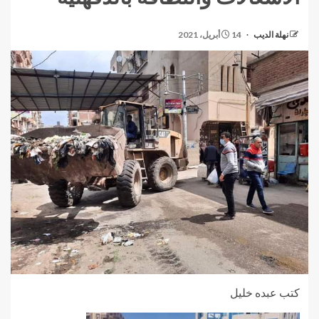
نهلة الديب
14 أبريل، 2021
كتب عبده خليل