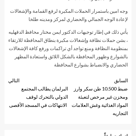
وجه امين باستمرار الحملات المكبرة لرفع القمامة والإشغالات
لإعادة الوجه الجمالي والحضاري لمركز ومدينه طلخا
يأتي ذلك في إطار توجيهات الدكتور ايمن مختار محافظ الدقهليه
، بشن حملات نظافة وإشغالات مكبرة بنطاق المحافظة للارتقاء
بمنظومة النظافة ومنع تواجد أي تراكمات ورفع كافة الإشغالات
بالشوارع وظهور المحافظة بالشكل اللائق واستعادة المظهر
الحضاري والانضباط بشوارع المحافظة
السابق
التالي
ضبط 10.500 طن سكر وارز
البرلمان يطالب المجتمع
ومخزن غير مرخص لتعبئة
الدولي بالتحرك لوقف
المواد الغذائية وغش العلامات
الانتهاكات في المسجد الأقصى
التجاريه