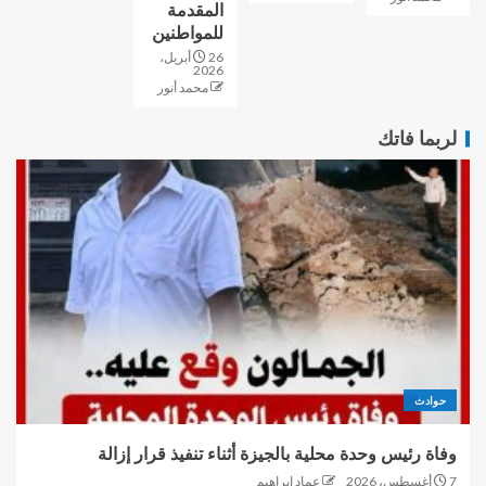
المقدمة
للمواطنين
26 أبريل،
2026
محمد أنور
لربما فاتك
حوادث
وفاة رئيس وحدة محلية بالجيزة أثناء تنفيذ قرار إزالة
7 أغسطس، 2026
عماد إبراهيم