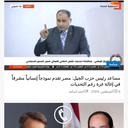
سياسة
مساعد رئيس حزب الجيل: مصر تقدم نموذجاً إنسانياً مشرفاً
في إغاثة غزة رغم التحديات
6 أغسطس، 2026
احمد اسامه