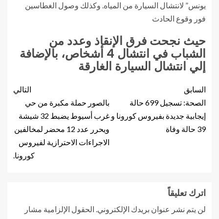
يونس” لانتشال السيارة من المياه. وكذلك وصول الغطاسين
فور وقوع الحادث
حيث نجحت فرق الإنقاذ وعدد من
الشباب في انتشال 4 أشخاص، بالإضافة
إلي انتشال السيارة الغارقة
السابق
التالي
الصحة: تسجيل 699 حالة
بالصور حملة مكبرة من حي
إيجابية جديدة بفيروس كورونا و
غرب أسيوط يضبط 32 شيشة
39 حالة وفاة
ويحرر عدد 12 محضر لمخالفين
الاجراءات الاحترازية لفيروس
كورونا.
اترك تعليقاً
لن يتم نشر عنوان بريدك الإلكتروني.
الحقول الإلزامية مشار