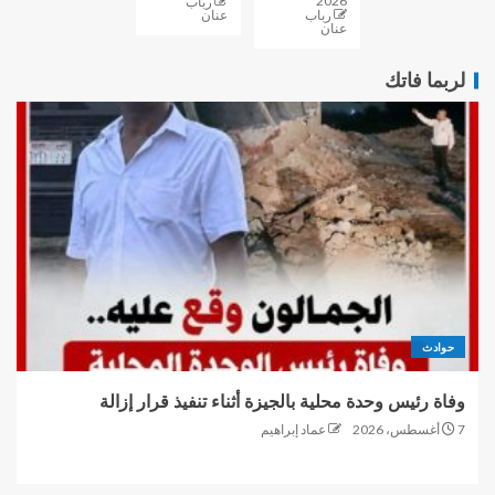
2026
رباب
رباب
عنان
عنان
لربما فاتك
حوادث
وفاة رئيس وحدة محلية بالجيزة أثناء تنفيذ قرار إزالة
7 أغسطس، 2026
عماد إبراهيم