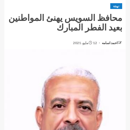
تهنئة
محافظ السويس يهنئ المواطنين
بعيد الفطر المبارك
احمد اسامه
12 مايو، 2021