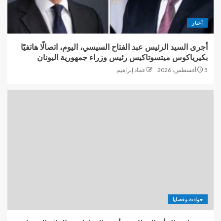
أخبار
أجرى السيد الرئيس عبد الفتاح السيسي، اليوم، اتصالًا هاتفيًا
بكيرياكوس ميتسوتاكيس رئيس وزراء جمهورية اليونان
5 أغسطس، 2026
عماد إبراهيم
حوادث وقضايا