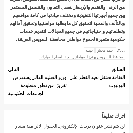
من الرقى والتقدم والإزدهار بفضل التعاون والتنسيق المستمر
بين جميع أجهزتها التنفيذية ومختلف قيادتها فى كافة مواقعهم
وبالتآلف والمحبة لتحقيق كل ما يطلبة مواطنيها وتحقيق آمالهم
وتطلعاتهم وإحتياجاتهم فى جميع المجالات لتقديم خدمات
حكومية متميزة لجموع مواطني محافظة السويس العريقة.
احمد مختار
تهنئة
Tags:
محافظ السويس يهنئ المواطنين بعيد الفطر المبارك
السابق
التالي
الثقافة تحتفل بعيد الفطر على
وزير التعليم العالي يستعرض
اليوتيوب
تقريرًا عن تطور منظومة
الجامعات الحكومية
اترك تعليقاً
لن يتم نشر عنوان بريدك الإلكتروني.
الحقول الإلزامية مشار