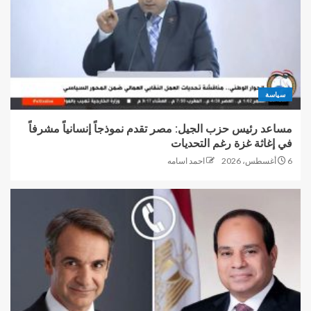
سياسة
مساعد رئيس حزب الجيل: مصر تقدم نموذجاً إنسانياً مشرفاً
في إغاثة غزة رغم التحديات
6 أغسطس، 2026
احمد اسامه