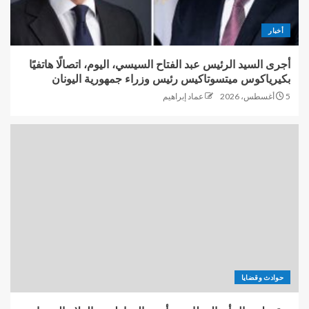
أخبار
أجرى السيد الرئيس عبد الفتاح السيسي، اليوم، اتصالًا هاتفيًا
بكيرياكوس ميتسوتاكيس رئيس وزراء جمهورية اليونان
5 أغسطس، 2026
عماد إبراهيم
حوادث وقضايا