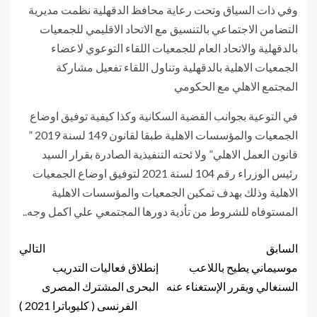
وفي ذات السياق وتحت رعاية محافظ الدقهلية نظمت مديرية
التضامن الاجتماعي بالتنسيق مع الاتحاد الاقليمي للجمعيات
بالدقهلية والاتحاد العام للجمعيات اللقاء التوعوي لاعضاء
الجمعيات الاهلية بالدقهلية وتناول اللقاء تفعيل مشاركة
المجتمع الاهلي مع الحكومي
في التوعية بجوانب القضية السكانية وكذا كيفية توفيق اوضاع
الجمعيات والمؤسسات الاهلية طبقا لقانون 149 لسنة 2019 ”
قانون العمل الاهلي” ولا ئحته التنفيذية الصادرة بقرار السيد
رئيس الوزراء رقم 104 لسنة 2021 لتوفيق اوضاع الجمعيات
الاهلية وذلك بهدف تمكين الجمعيات والمؤسسات الاهلية
المستوفاه للشروط من تأدية دورها المجتمعي علي اكمل وجه..
السابق
التالي
موسيماني يطيح باللاعب
إنطلاق فعاليات التدريب
السنغالي ويقرر الإستغناء عنه
البحرى المشترك المصرى
الفرنسى ( كليوباترا 2021 )