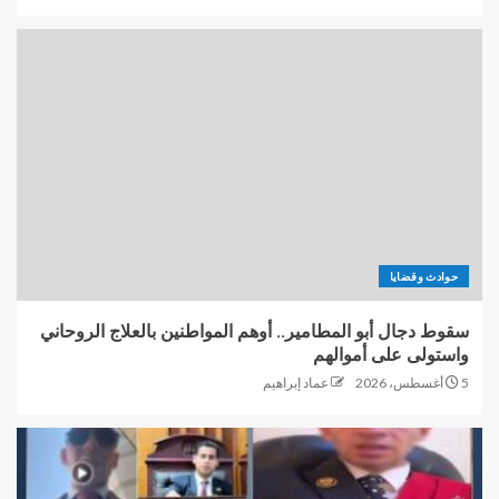
حوادث وقضايا
سقوط دجال أبو المطامير.. أوهم المواطنين بالعلاج الروحاني
واستولى على أموالهم
5 أغسطس، 2026
عماد إبراهيم