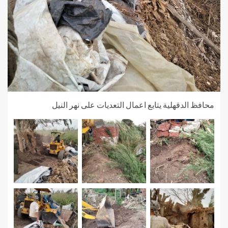
محافظ الدقهلية يتابع اعمال التعديات على نهر النيل