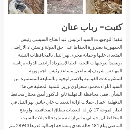
كتبت- رباب عنان
تنفيذا لتوجيهات السيد الرئيس عبد الفتاح السيسي رئيس
الجمهورية بضرورة الحفاظ على حق الدولة وإسترداد الأراضى
المتعدى عليها وحماية مجرى نهر النيل بالمحافظات النيلية
،وتنفيذاً لتوجيهات اللجنة العليا لإسترداد أراضى الدولة برئاسة
المهندس شريف إسماعيل مساعد رئيس الجمهورية
للمشروعات القومية والاستراتيجية وبالمتابعة المستمرة من
السيد اللواء محمود شعراوي وزير التنمية المحلية في هذا
الشأن، ففي محافظة الدقهلية تابع الدكتور أيمن مختار محافظ
الدقهلية اعمال حملات ازالة التعديات علي جانبي نهر النيل في
اطار الموجة 17 لإزالة التعديات بنطاق المحافظة، واوضح
المحافظ ان إجمالي ما تم ازالته منذ بدء الحملات السبت
الماضي يبلغ 181 حالة تعدي بمساحة اجمالية قدرها 28943 متر