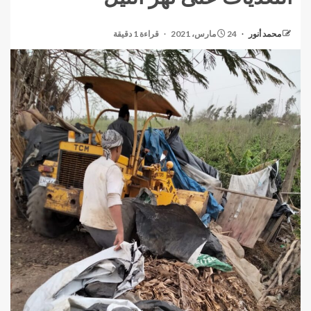
محمد أنور
24 مارس، 2021
قراءة 1 دقيقة